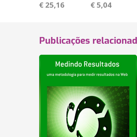
€ 25,16
€ 5,04
Publicações relaciona