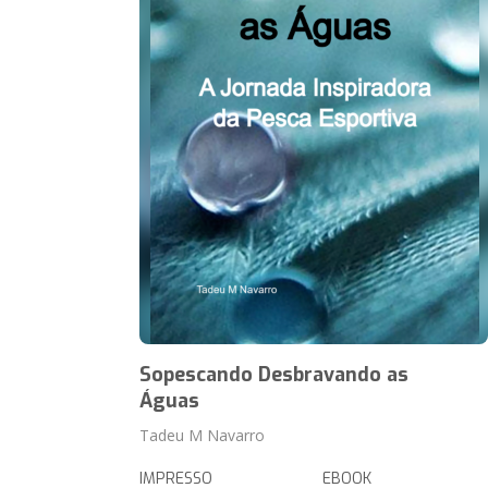
Sopescando Desbravando as
Águas
Tadeu M Navarro
IMPRESSO
EBOOK