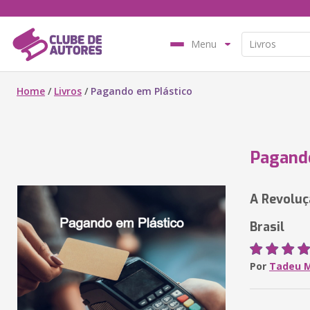
Menu
Home
/
Livros
/
Pagando em Plástico
Pagando
A Revoluç
Brasil
Por
Tadeu M