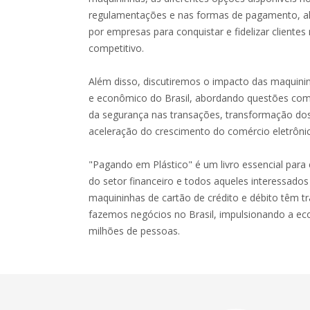
regulamentações e nas formas de pagamento, al
por empresas para conquistar e fidelizar cliente
competitivo.
Além disso, discutiremos o impacto das maquinin
e econômico do Brasil, abordando questões com
da segurança nas transações, transformação do
aceleração do crescimento do comércio eletrôni
"Pagando em Plástico" é um livro essencial para
do setor financeiro e todos aqueles interessad
maquininhas de cartão de crédito e débito têm
fazemos negócios no Brasil, impulsionando a eco
milhões de pessoas.