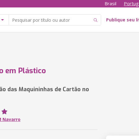
Brasil
Portug
Publique seu l
 em Plástico
ão das Maquininhas de Cartão no
 Navarro