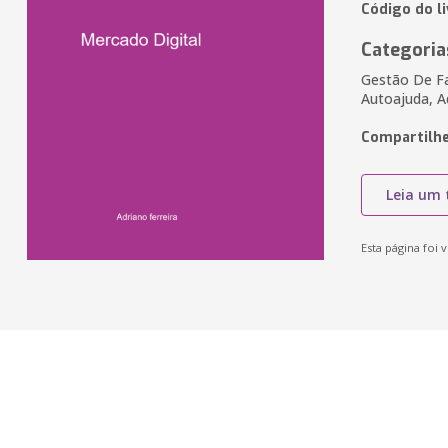
Código do li
Categoria
Gestão De Fa
Autoajuda, A
Compartilhe
Leia um 
Esta página foi v