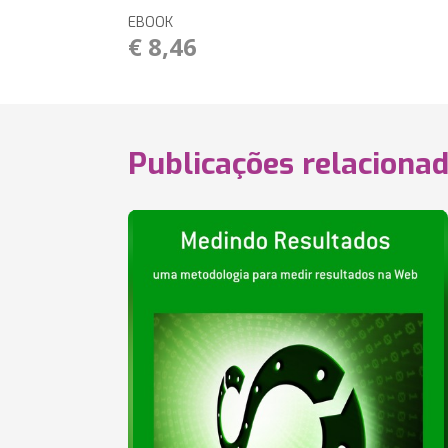
EBOOK
€ 8,46
Publicações relaciona