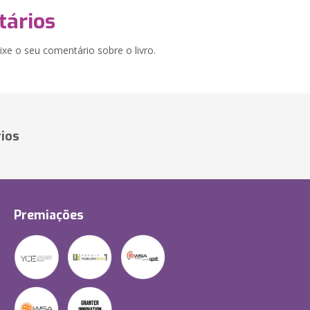
ários
xe o seu comentário sobre o livro.
ios
Premiações