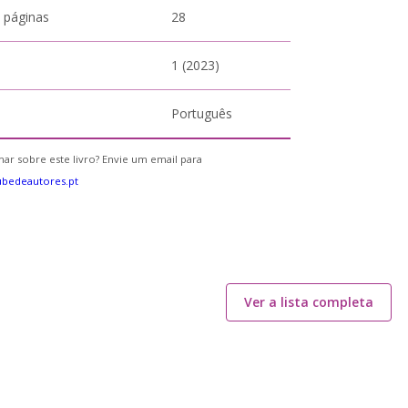
 páginas
28
1 (2023)
Português
ar sobre este livro? Envie um email para
bedeautores.pt
Ver a lista completa