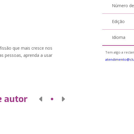
Número de
Edição
Idioma
fissão que mais cresce nos
Tem algo a reclam
as pessoas, aprenda a usar
atendimento@clu
e autor