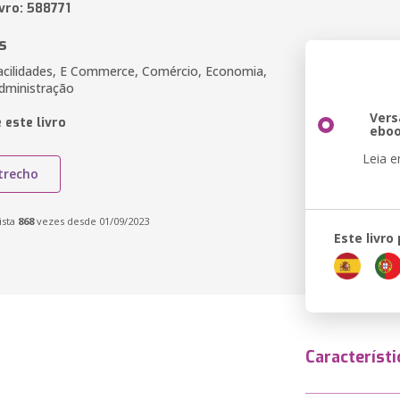
vro: 588771
s
cilidades, E Commerce, Comércio, Economia,
dministração
Vers
 este livro
ebo
Leia 
trecho
ista
868
vezes desde 01/09/2023
Este livro
Característi