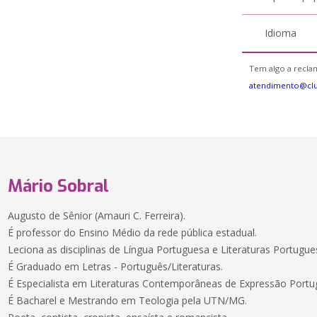
Idioma
Tem algo a reclam
atendimento@clu
Mário Sobral
Augusto de Sênior (Amauri C. Ferreira).
É professor do Ensino Médio da rede pública estadual.
Leciona as disciplinas de Língua Portuguesa e Literaturas Portugues
É Graduado em Letras - Português/Literaturas.
É Especialista em Literaturas Contemporâneas de Expressão Portu
É Bacharel e Mestrando em Teologia pela UTN/MG.