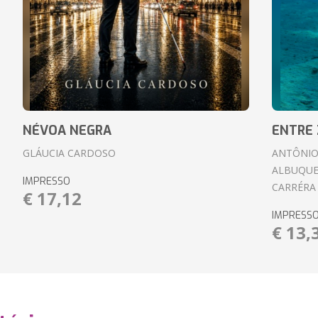
NÉVOA NEGRA
ENTRE 
GLÁUCIA CARDOSO
ANTÔNIO
ALBUQUE
IMPRESSO
CARRÉRA
€ 17,12
IMPRESS
€ 13,