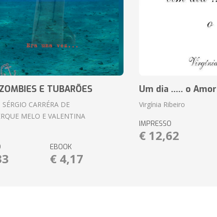
ZOMBIES E TUBARÕES
Um dia ..... o Amor
 SÉRGIO CARRÉRA DE
Virgínia Ribeiro
RQUE MELO E VALENTINA
IMPRESSO
€ 12,62
O
EBOOK
33
€ 4,17