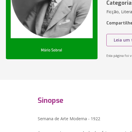
Categoria
Ficção, Liter
Compartilhe
Leia um 
Esta página foi v
Sinopse
Semana de Arte Moderna - 1922