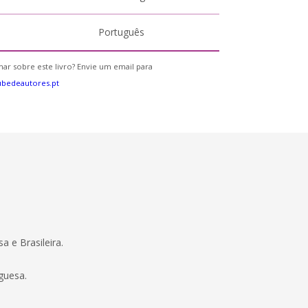
Português
ar sobre este livro? Envie um email para
bedeautores.pt
a e Brasileira.
guesa.