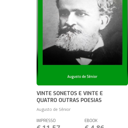
VINTE SONETOS E VINTE E
QUATRO OUTRAS POESIAS
Augusto de Sênior
IMPRESSO
EBOOK
€ 11,57
€ 4,86