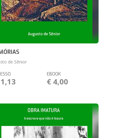
MÓRIAS
sto de Sênior
RESSO
EBOOK
11,13
€ 4,00