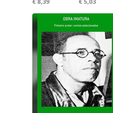
€ 8,39
€ 5,03