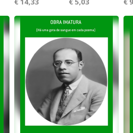
€ 14,33
€ 5,03
€ 