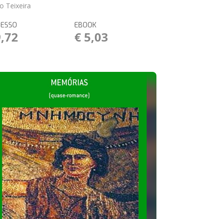
o Teixeira
RESSO
EBOOK
9,72
€ 5,03