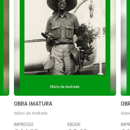
OBRA IMATURA
OB
Mário de Andrade
Mári
IMPRESSO
EBOOK
IMP