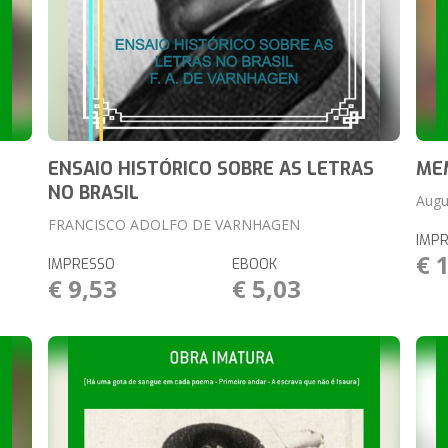
ENSAIO HISTÓRICO SOBRE AS LETRAS
ME
NO BRASIL
Augu
FRANCISCO ADOLFO DE VARNHAGEN
IMP
€ 
IMPRESSO
EBOOK
€ 9,53
€ 5,03