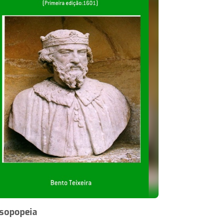
sopopeia