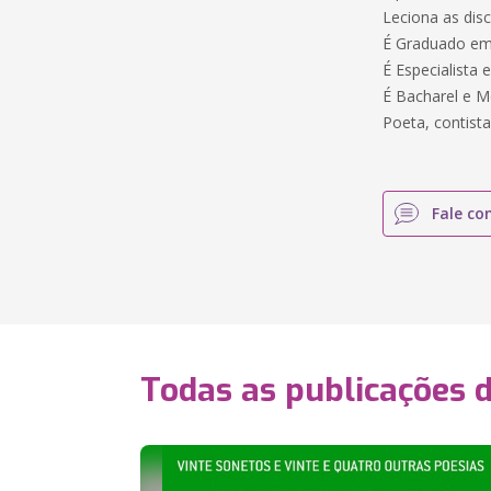
Leciona as disc
É Graduado em 
É Especialista
É Bacharel e 
Poeta, contista
Fale co
Todas as publicações 