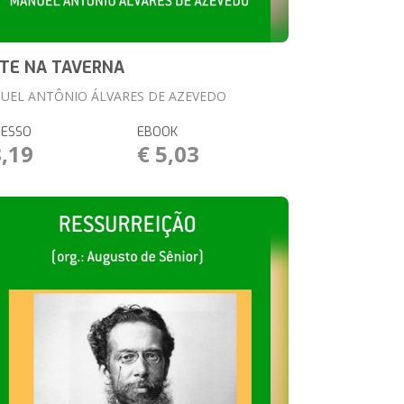
TE NA TAVERNA
UEL ANTÔNIO ÁLVARES DE AZEVEDO
RESSO
EBOOK
8,19
€ 5,03