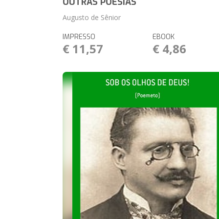
OUTRAS POESIAS
Augusto de Sênior
IMPRESSO
EBOOK
€ 11,57
€ 4,86