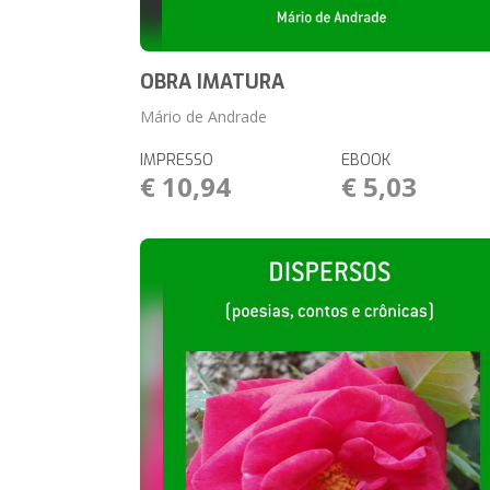
OBRA IMATURA
Mário de Andrade
IMPRESSO
EBOOK
€ 10,94
€ 5,03