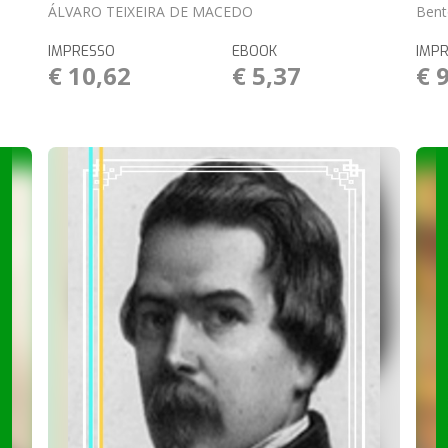
ÁLVARO TEIXEIRA DE MACEDO
Bent
IMPRESSO
EBOOK
IMP
€ 10,62
€ 5,37
€ 