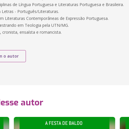
iplinas de Língua Portuguesa e Literaturas Portuguesa e Brasileira.
Letras - Português/Literaturas.
 em Literaturas Contemporâneas de Expressão Portuguesa.
Mestrando em Teologia pela UTN/MG.
, cronista, ensaísta e romancista.
m o autor
desse autor