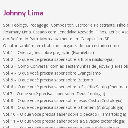
Johnny Lima
Sou Teólogo, Pedagogo, Compositor, Escritor e Palestrante. Filh
Rosimary Lima. Casado com Lenedalva Azevedo. Filhos, Letícia Az
em Belém do Pará. Mora atualmente em Carapicuíba -SP.
O autor também tem trabalhos organizado para estudo como:
Vol. 1 – Orientações sobre pregação (Homilética)
Vol. 2 – O que você precisa saber sobre a Bíblia (Bibliologia)
Vol. 3 – Como Conversar com as Testemunhas de Jeová? (Heresiol
Vol. 4 – O que você precisa saber sobre Evangelismo
Vol. 5 – O que você precisa saber sobre Batismo
Vol. 6 – O que você precisa saber sobre o Espírito Santo (Pneumato
Vol 7 – O que você precisa saber sobre Deus (teologia)
Vol. 8 – O que você precisa saber sobre Jesus Cristo (Cristologia)
Vol. 9 – O que você precisa saber sobre o homem (Antropologia)
Vol. 10 – O que você precisa saber sobre o pecado (Hamartologia)
Vol. 11 – O que você precisa saber sobre a Salvação (soteriologia)
Vol. 12 – O que você precisa saber sobre a Igreja (Eclesiologia)