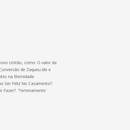
povo cristão, como: O valor da
onversão de Zaqueu.Ide e
ntes na Eternidade.
o Ser Feliz No Casamento?.
o Fazer?. 'Terrenamente'