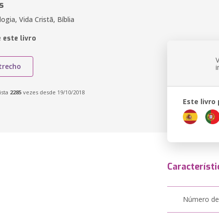
s
ogia, Vida Cristã, Bíblia
 este livro
trecho
ista
2285
vezes desde 19/10/2018
Este livro
Característi
Número de