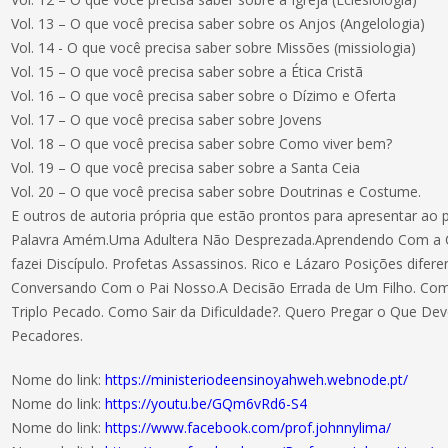
Vol. 13 – O que você precisa saber sobre os Anjos (Angelologia)
Vol. 14 - O que você precisa saber sobre Missões (missiologia)
Vol. 15 – O que você precisa saber sobre a Ética Cristã
Vol. 16 – O que você precisa saber sobre o Dízimo e Oferta
Vol. 17 – O que você precisa saber sobre Jovens
Vol. 18 – O que você precisa saber sobre Como viver bem?
Vol. 19 – O que você precisa saber sobre a Santa Ceia
Vol. 20 – O que você precisa saber sobre Doutrinas e Costume.
E outros de autoria própria que estão prontos para apresentar ao 
Palavra Amém.Uma Adultera Não Desprezada.Aprendendo Com a C
fazei Discípulo. Profetas Assassinos. Rico e Lázaro Posições difere
Conversando Com o Pai Nosso.A Decisão Errada de Um Filho. Com
Triplo Pecado. Como Sair da Dificuldade?. Quero Pregar o Que Dev
Pecadores.
Nome do link:
https://ministeriodeensinoyahweh.webnode.pt/
Nome do link:
https://youtu.be/GQm6vRd6-S4
Nome do link:
https://www.facebook.com/prof.johnnylima/