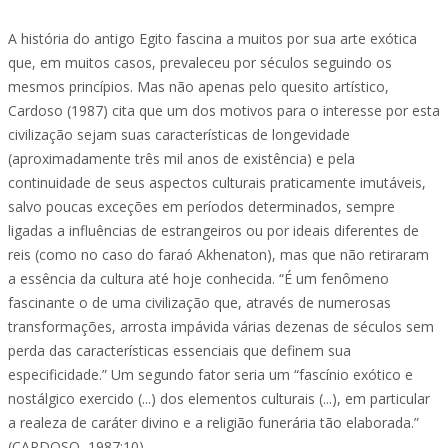
A história do antigo Egito fascina a muitos por sua arte exótica
que, em muitos casos, prevaleceu por séculos seguindo os
mesmos princípios. Mas não apenas pelo quesito artístico,
Cardoso (1987) cita que um dos motivos para o interesse por esta
civilização sejam suas características de longevidade
(aproximadamente três mil anos de existência) e pela
continuidade de seus aspectos culturais praticamente imutáveis,
salvo poucas exceções em períodos determinados, sempre
ligadas a influências de estrangeiros ou por ideais diferentes de
reis (como no caso do faraó Akhenaton), mas que não retiraram
a essência da cultura até hoje conhecida. “É um fenômeno
fascinante o de uma civilização que, através de numerosas
transformações, arrosta impávida várias dezenas de séculos sem
perda das características essenciais que definem sua
especificidade.” Um segundo fator seria um “fascínio exótico e
nostálgico exercido (...) dos elementos culturais (...), em particular
a realeza de caráter divino e a religião funerária tão elaborada.”
(CARDOSO, 1987:10)