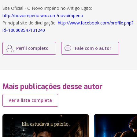
Site Oficial - O Novo Império no Antigo Egito:
http://novoimperio.wix.com/novoimperio
Principal site de divulgação:
http://www.facebook.com/profile.php?
id=100008547131240
Perfil completo
Fale com o autor
Mais publicações desse autor
Ver a lista completa