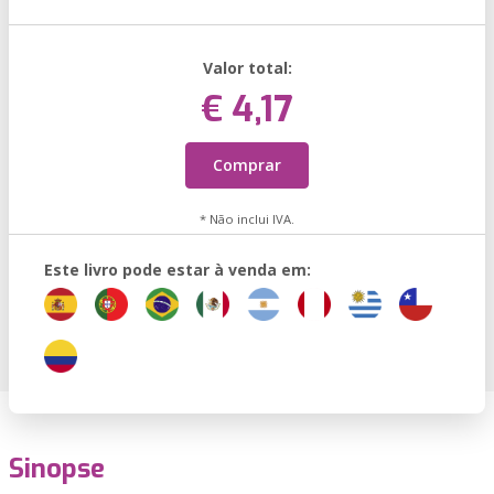
Valor total:
€ 4,17
Comprar
* Não inclui IVA.
Este livro pode estar à venda em:
Sinopse