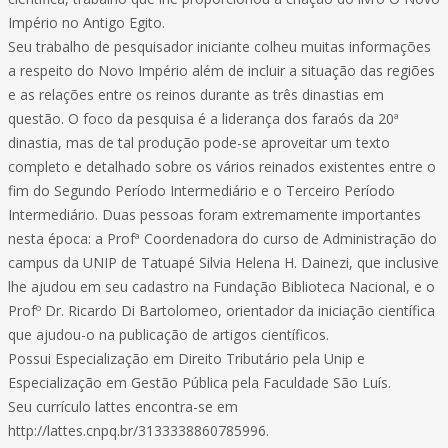
Império no Antigo Egito.
Seu trabalho de pesquisador iniciante colheu muitas informações
a respeito do Novo Império além de incluir a situação das regiões
e as relações entre os reinos durante as três dinastias em
questão. O foco da pesquisa é a liderança dos faraós da 20ª
dinastia, mas de tal produção pode-se aproveitar um texto
completo e detalhado sobre os vários reinados existentes entre o
fim do Segundo Período Intermediário e o Terceiro Período
Intermediário. Duas pessoas foram extremamente importantes
nesta época: a Profª Coordenadora do curso de Administração do
campus da UNIP de Tatuapé Silvia Helena H. Dainezi, que inclusive
lhe ajudou em seu cadastro na Fundação Biblioteca Nacional, e o
Profº Dr. Ricardo Di Bartolomeo, orientador da iniciação científica
que ajudou-o na publicação de artigos científicos.
Possui Especialização em Direito Tributário pela Unip e
Especialização em Gestão Pública pela Faculdade São Luís.
Seu currículo lattes encontra-se em
http://lattes.cnpq.br/3133338860785996.