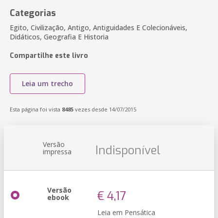
Categorias
Egito, Civilização, Antigo, Antiguidades E Colecionáveis,
Didáticos, Geografia E Historia
Compartilhe este livro
Leia um trecho
Esta página foi vista
8485
vezes desde 14/07/2015
Versão
Indisponível
impressa
Versão
€ 4,17
ebook
Leia em Pensática