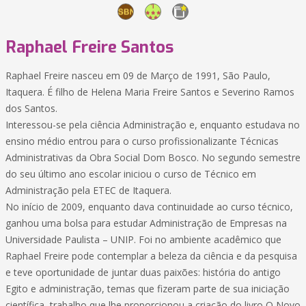
Raphael Freire Santos
Raphael Freire nasceu em 09 de Março de 1991, São Paulo,
Itaquera. É filho de Helena Maria Freire Santos e Severino Ramos
dos Santos.
Interessou-se pela ciência Administração e, enquanto estudava no
ensino médio entrou para o curso profissionalizante Técnicas
Administrativas da Obra Social Dom Bosco. No segundo semestre
do seu último ano escolar iniciou o curso de Técnico em
Administração pela ETEC de Itaquera.
No início de 2009, enquanto dava continuidade ao curso técnico,
ganhou uma bolsa para estudar Administração de Empresas na
Universidade Paulista – UNIP. Foi no ambiente acadêmico que
Raphael Freire pode contemplar a beleza da ciência e da pesquisa
e teve oportunidade de juntar duas paixões: história do antigo
Egito e administração, temas que fizeram parte de sua iniciação
científica, trabalho que lhe proporcionou a criação do livro O Novo