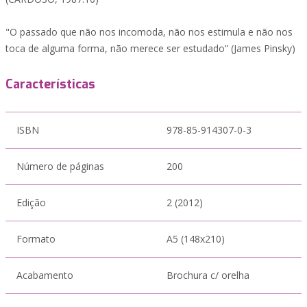
"O passado que não nos incomoda, não nos estimula e não nos
toca de alguma forma, não merece ser estudado” (James Pinsky)
Características
ISBN
978-85-914307-0-3
Número de páginas
200
Edição
2 (2012)
Formato
A5 (148x210)
Acabamento
Brochura c/ orelha