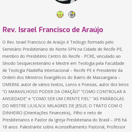
Rev. Israel Francisco de Araújo
O Rev. Israel Francisco de Araújo é Teólogo formado pelo
Seminário Presbiteriano do Norte-SPN na Cidade de Recife-PE,
membro do Presbitério Centro do Recife - PCRE, vinculado ao
Sínodo Sesquecentenário e Mestre em Teologia pela Faculdade
de Teologia Filadelfia Internacional – Recife PE e Presidente da
Ordem dos Ministros Evangélicos do Bairro de Massangana –
OMEBM, autor de vários textos, Livros e Poesias, autor dos livros
“O MARAVILHOSO PODER DA ORAÇÃO” “COMO CONTROLAR A
ANSIEDADE” e “COMO SER UM CRENTE FIEL” "AS PARÁBOLAS
DO MESTRE I,II,III,IV,V; MILAGRES DE JESUS; O TRATO COM O
DINHEIRO (Orientações Financeira),. Filho e neto de
Presbiterianos e Pastor da Igreja Presbiteriana do Brasil – IPB há
18 anos. Palestrante sobre Aconselhamento Pastoral, Professor