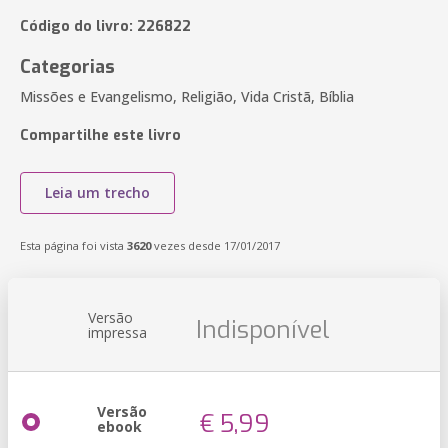
Código do livro: 226822
Categorias
Missões e Evangelismo, Religião, Vida Cristã, Bíblia
Compartilhe este livro
Leia um trecho
Esta página foi vista
3620
vezes desde 17/01/2017
Versão
Indisponível
impressa
Versão
€ 5,99
ebook