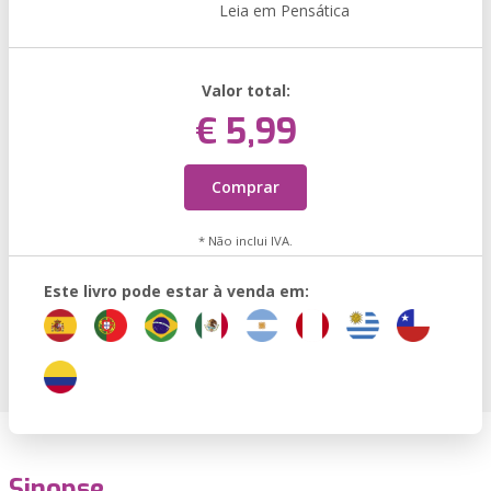
Leia em Pensática
Valor total:
€ 5,99
Comprar
* Não inclui IVA.
Este livro pode estar à venda em:
Sinopse