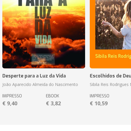
Desperte para a Luz da Vida
Escolhidos de De
João Aparecido Almeida do Nascimento
Sibila Reis Rodrigue
IMPRESSO
EBOOK
IMPRESSO
€ 9,40
€ 3,82
€ 10,59