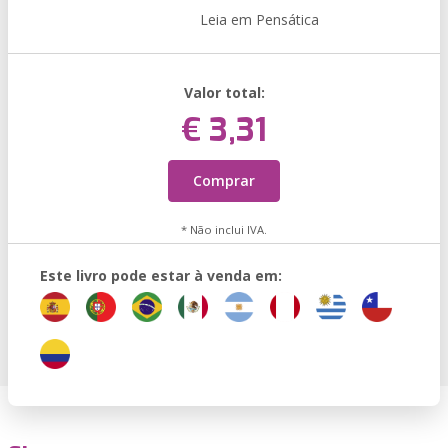
Leia em Pensática
Valor total:
€ 3,31
Comprar
* Não inclui IVA.
Este livro pode estar à venda em: