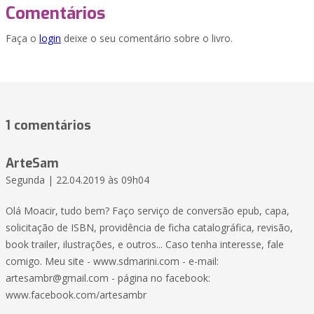
Comentários
Faça o
login
deixe o seu comentário sobre o livro.
1 comentários
ArteSam
Segunda | 22.04.2019 às 09h04
Olá Moacir, tudo bem? Faço serviço de conversão epub, capa,
solicitação de ISBN, providência de ficha catalográfica, revisão,
book trailer, ilustrações, e outros... Caso tenha interesse, fale
comigo. Meu site - www.sdmarini.com - e-mail:
artesambr@gmail.com
- página no facebook:
www.facebook.com/artesambr