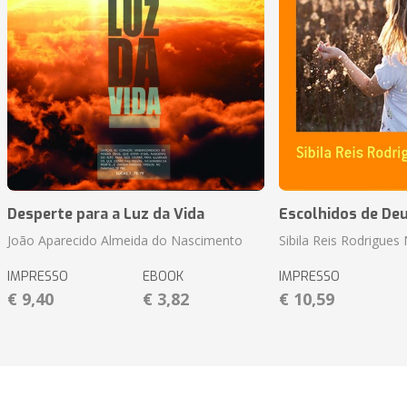
Desperte para a Luz da Vida
Escolhidos de De
João Aparecido Almeida do Nascimento
Sibila Reis Rodrigue
IMPRESSO
EBOOK
IMPRESSO
€ 9,40
€ 3,82
€ 10,59