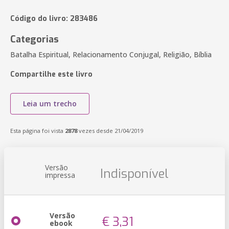
Código do livro: 283486
Categorias
Batalha Espiritual, Relacionamento Conjugal, Religião, Bíblia
Compartilhe este livro
Leia um trecho
Esta página foi vista
2878
vezes desde 21/04/2019
Versão
Indisponível
impressa
Versão
€ 3,31
ebook