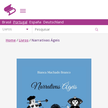
Brasil
Portugal
España
Deutschland
Home
/
Livros
/
Narrativas Ágeis