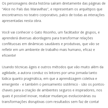
Os personagens desta história saíram diretamente das páginas de
“Alice no País das Maravilhas”, e representam os arquétipos que
encontramos no teatro corporativo, palco de todas as interações
apresentadas nesta obra.
Você vai conhecer o Gato Risonho, um facilitador de grupos, e
aprenderá diversas abordagens para transformar relações
conflituosas em dinâmicas saudáveis e produtivas, que vão se
refletir em um ambiente de trabalho mais humano, eficaz e
eficiente!
Usando técnicas ágeis e outros métodos que vão muito além da
agilidade, a autora conduz os leitores por uma jornada tanto
lúdica quanto pragmática, em que a aprendizagem coletiva e
emergente - e também o pensamento sistêmico - são os pontos-
chaves para a criação de ambientes seguros e inspiradores, nos
quais é possível inovar, realizar mudanças evolucionárias ou
transformações disruptivas com resultados sem faz de conta!