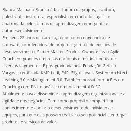
Bianca Machado Branco é facilitadora de grupos, escritora,
palestrante, instrutora, especialista em métodos ágeis, e
apaixonada pelos temas de aprendizagem emergente e
autodesenvolvimento.
Em seus 22 anos de carreira, atuou como engenheira de
software, coordenadora de projetos, gerente de equipes de
desenvolvimento, Scrum Master, Product Owner e Lean-Agile
Coach em grandes empresas nacionais e multinacionais, de
diversos segmentos. É pós-graduada pela Fundação Getulio
Vargas e certificada KMP I e II, F4P, Flight Levels System Architect,
Learning 3.0 e Management 3.0. Também possui formações em
Coaching com PNL e análise comportamental DISC.
Atualmente busca disseminar a aprendizagem organizacional e a
agilidade nos negócios. Tem como propósito compartilhar
conhecimento e apoiar o desenvolvimento de indivíduos e
equipes, para que eles possam realizar o seu potencial e entregar
produtos e serviços de valor.