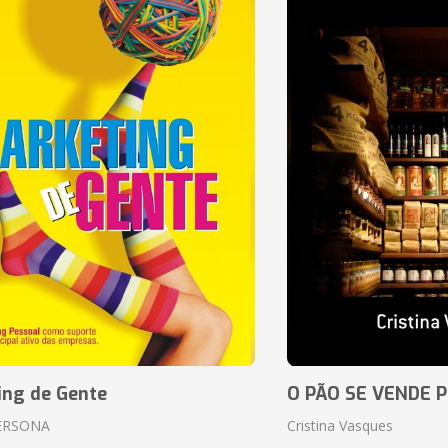
ing de Gente
O PÃO SE VENDE 
ERSONA
Cristina Vasques