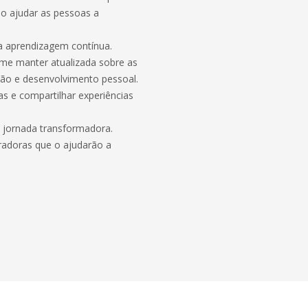
o ajudar as pessoas a
a aprendizagem contínua.
 me manter atualizada sobre as
ção e desenvolvimento pessoal.
 e compartilhar experiências
a jornada transformadora.
piradoras que o ajudarão a