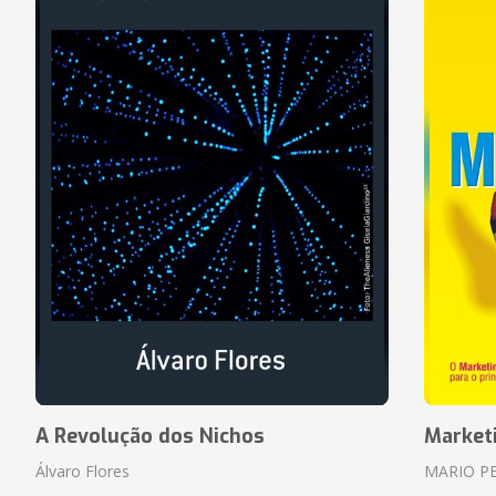
A Revolução dos Nichos
Market
Álvaro Flores
MARIO P