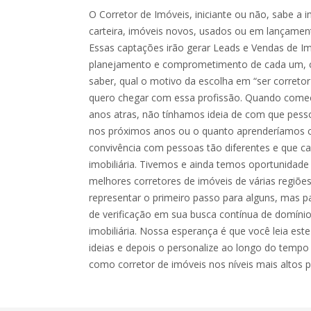
O Corretor de Imóveis, iniciante ou não, sabe a
carteira, imóveis novos, usados ou em lançamen
Essas captações irão gerar Leads e Vendas de Im
planejamento e comprometimento de cada um, 
saber, qual o motivo da escolha em “ser correto
quero chegar com essa profissão. Quando com
anos atras, não tínhamos ideia de com que pesso
nos próximos anos ou o quanto aprenderíamos c
convivência com pessoas tão diferentes e que 
imobiliária. Tivemos e ainda temos oportunidade
melhores corretores de imóveis de várias regiões 
representar o primeiro passo para alguns, mas 
de verificação em sua busca contínua de domíni
imobiliária. Nossa esperança é que você leia este l
ideias e depois o personalize ao longo do tempo
como corretor de imóveis nos níveis mais altos p