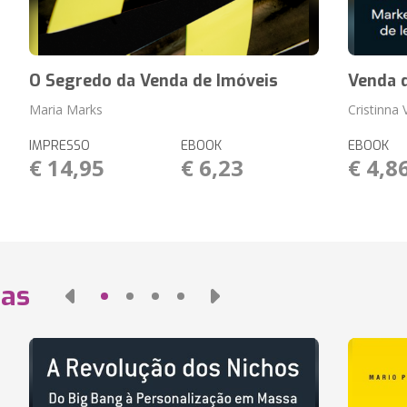
O Segredo da Venda de Imóveis
Venda 
Maria Marks
Cristinna
IMPRESSO
EBOOK
EBOOK
€ 14,95
€ 6,23
€ 4,8
das