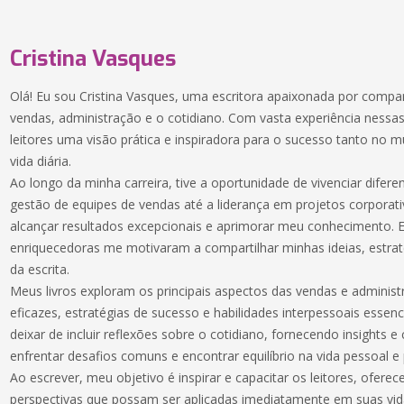
Cristina Vasques
Olá! Eu sou Cristina Vasques, uma escritora apaixonada por compa
vendas, administração e o cotidiano. Com vasta experiência nessa
leitores uma visão prática e inspiradora para o sucesso tanto no
vida diária.
Ao longo da minha carreira, tive a oportunidade de vivenciar difere
gestão de equipes de vendas até a liderança em projetos corpor
alcançar resultados excepcionais e aprimorar meu conhecimento. E
enriquecedoras me motivaram a compartilhar minhas ideias, estra
da escrita.
Meus livros exploram os principais aspectos das vendas e adminis
eficazes, estratégias de sucesso e habilidades interpessoais essenc
deixar de incluir reflexões sobre o cotidiano, fornecendo insights e
enfrentar desafios comuns e encontrar equilíbrio na vida pessoal e 
Ao escrever, meu objetivo é inspirar e capacitar os leitores, ofere
perspectivas que possam ser aplicadas imediatamente em suas vida