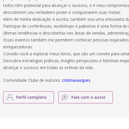
todos têm potencial para alcançar o sucesso, e é meu compromiss
descobrirem seu verdadeiro poder e conquistarem suas metas.
Além de minha dedicação à escrita, também sou uma entusiasta d
Participar de conferências, workshops e palestras é uma forma de
últimas tendências e descobertas nas áreas de vendas, administra
Esses eventos também me permitem conhecer pessoas inspiradoras
enriquecedoras.
Convido você a explorar meus livros, que são um convite para um
Descubra estratégias práticas, insights perspicazes e histórias ins
alcançar o sucesso em todas as esferas da vida.
Comunidade Clube de Autores:
cristinavasques
Perfil completo
Fale com o autor