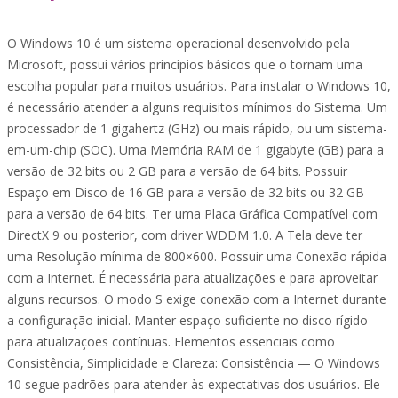
O Windows 10 é um sistema operacional desenvolvido pela
Microsoft, possui vários princípios básicos que o tornam uma
escolha popular para muitos usuários. Para instalar o Windows 10,
é necessário atender a alguns requisitos mínimos do Sistema. Um
processador de 1 gigahertz (GHz) ou mais rápido, ou um sistema-
em-um-chip (SOC). Uma Memória RAM de 1 gigabyte (GB) para a
versão de 32 bits ou 2 GB para a versão de 64 bits. Possuir
Espaço em Disco de 16 GB para a versão de 32 bits ou 32 GB
para a versão de 64 bits. Ter uma Placa Gráfica Compatível com
DirectX 9 ou posterior, com driver WDDM 1.0. A Tela deve ter
uma Resolução mínima de 800×600. Possuir uma Conexão rápida
com a Internet. É necessária para atualizações e para aproveitar
alguns recursos. O modo S exige conexão com a Internet durante
a configuração inicial. Manter espaço suficiente no disco rígido
para atualizações contínuas. Elementos essenciais como
Consistência, Simplicidade e Clareza: Consistência — O Windows
10 segue padrões para atender às expectativas dos usuários. Ele