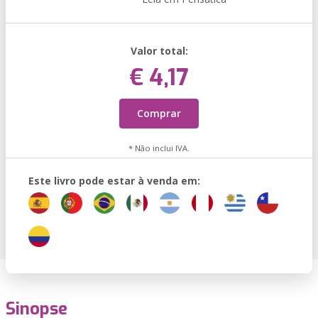
Valor total:
€ 4,17
Comprar
* Não inclui IVA.
Este livro pode estar à venda em:
Sinopse