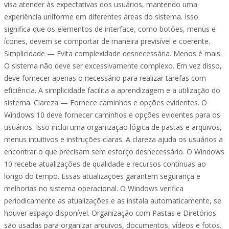
visa atender às expectativas dos usuários, mantendo uma
experiência uniforme em diferentes áreas do sistema. Isso
significa que os elementos de interface, como botões, menus e
ícones, devem se comportar de maneira previsível e coerente.
Simplicidade — Evita complexidade desnecessária. Menos é mais.
O sistema não deve ser excessivamente complexo. Em vez disso,
deve fornecer apenas o necessário para realizar tarefas com
eficiência. A simplicidade facilita a aprendizagem e a utilização do
sistema. Clareza — Fornece caminhos e opções evidentes. O
Windows 10 deve fornecer caminhos e opções evidentes para os
usuários. Isso inclui uma organização lógica de pastas e arquivos,
menus intuitivos e instruções claras. A clareza ajuda os usuários a
encontrar o que precisam sem esforço desnecessário. O Windows
10 recebe atualizações de qualidade e recursos contínuas ao
longo do tempo. Essas atualizações garantem segurança e
melhorias no sistema operacional. O Windows verifica
periodicamente as atualizações e as instala automaticamente, se
houver espaço disponível. Organização com Pastas e Diretórios
são usadas para organizar arquivos, documentos, vídeos e fotos.