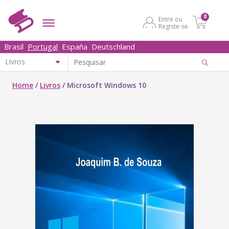
0
Entre ou
Registe-se
Brasil
Portugal
España
Deutschland
Home
/
Livros
/
Microsoft Windows 10