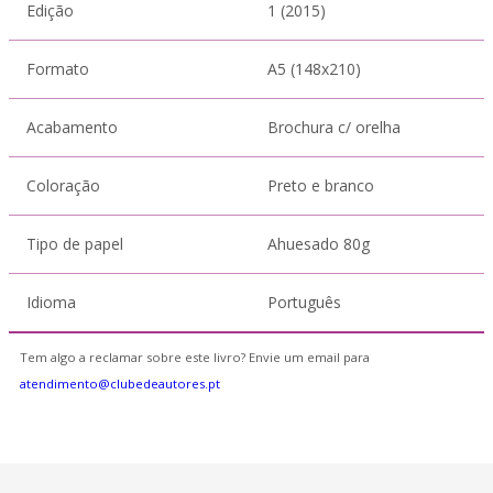
Edição
1 (2015)
Formato
A5 (148x210)
Acabamento
Brochura c/ orelha
Coloração
Preto e branco
Tipo de papel
Ahuesado 80g
Idioma
Português
Tem algo a reclamar sobre este livro? Envie um email para
atendimento@clubedeautores.pt