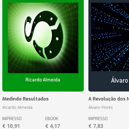
Medindo Resultados
A Revolução dos 
Ricardo Almeida
Álvaro Flores
IMPRESSO
EBOOK
IMPRESSO
€ 10,91
€ 4,17
€ 7,83