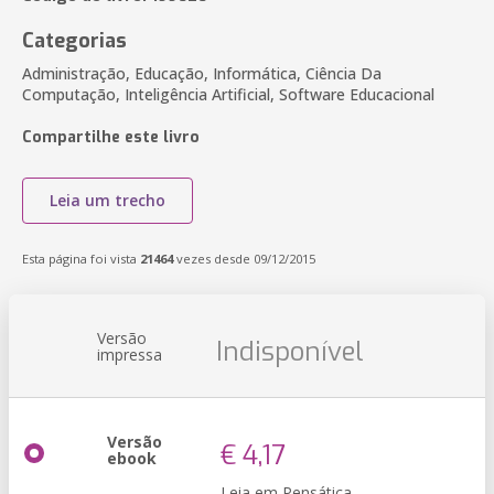
Categorias
Administração, Educação, Informática, Ciência Da
Computação, Inteligência Artificial, Software Educacional
Compartilhe este livro
Leia um trecho
Esta página foi vista
21464
vezes desde 09/12/2015
Versão
Indisponível
impressa
Versão
€ 4,17
ebook
Leia em Pensática