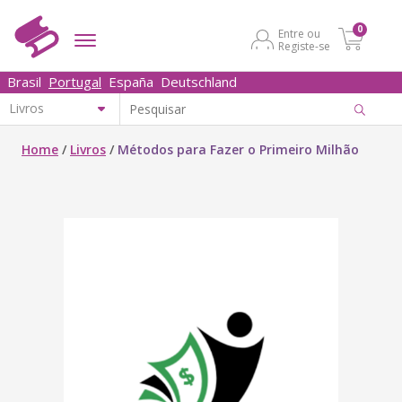
0
Entre ou
Registe-se
Brasil
Portugal
España
Deutschland
Home
/
Livros
/
Métodos para Fazer o Primeiro Milhão