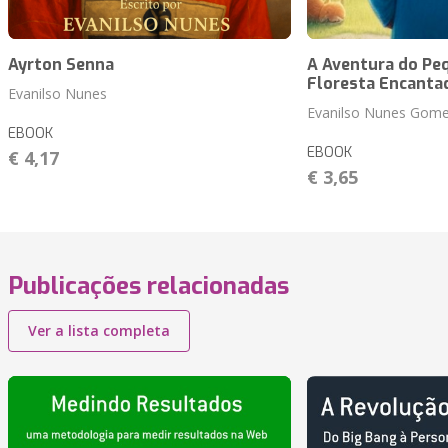
Ayrton Senna
A Aventura do Pe
Floresta Encanta
Evanilso Nunes
Evanilso Nunes Gom
EBOOK
EBOOK
€ 4,17
€ 3,65
Publicações relacionadas
Ver a lista completa