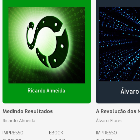
Medindo Resultados
A Revolução dos 
Ricardo Almeida
Álvaro Flores
IMPRESSO
EBOOK
IMPRESSO