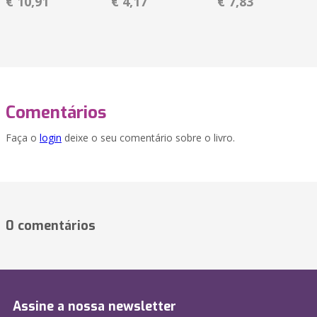
€ 10,91
€ 4,17
€ 7,83
Comentários
Faça o
login
deixe o seu comentário sobre o livro.
0 comentários
Assine a nossa newsletter