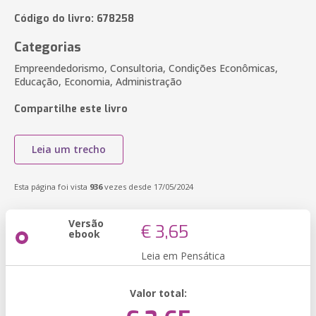
Código do livro: 678258
Categorias
Empreendedorismo, Consultoria, Condições Econômicas,
Educação, Economia, Administração
Compartilhe este livro
Leia um trecho
Esta página foi vista
936
vezes desde 17/05/2024
Versão
€ 3,65
ebook
Leia em Pensática
Valor total: