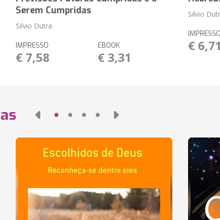
Serem Cumpridas
Silvio Dut
Silvio Dutra
IMPRESS
€ 6,7
IMPRESSO
EBOOK
€ 7,58
€ 3,31
das