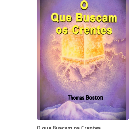
O que Buscam os Crentes