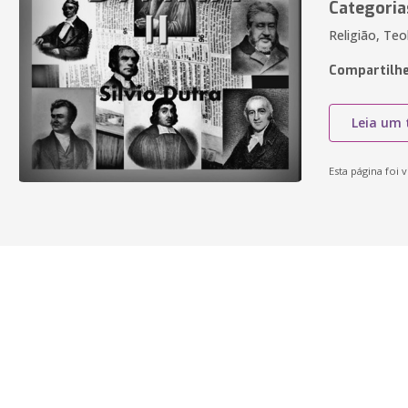
Categoria
Religião, Teol
Compartilhe
Leia um 
Esta página foi v