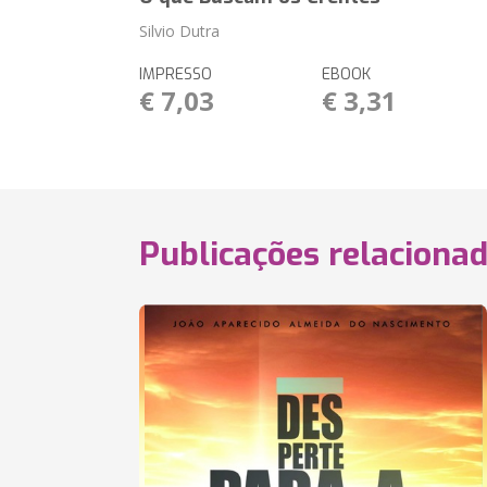
Silvio Dutra
IMPRESSO
EBOOK
€ 7,03
€ 3,31
Publicações relaciona