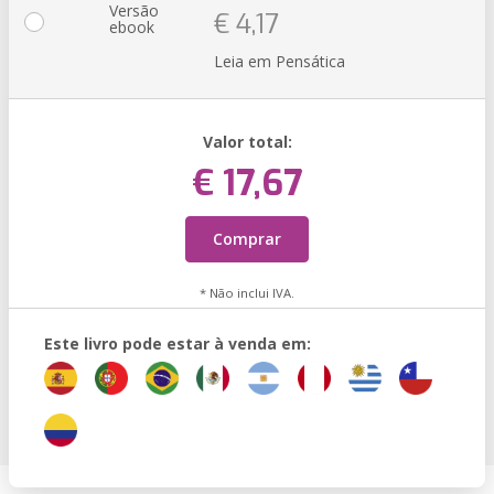
Versão
€ 4,17
ebook
Leia em Pensática
Valor total:
€ 17,67
Comprar
* Não inclui IVA.
Este livro pode estar à venda em: