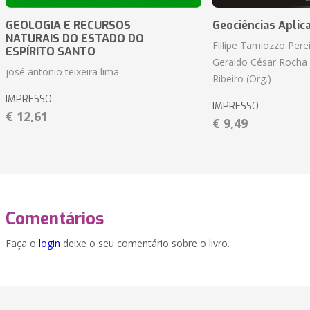
GEOLOGIA E RECURSOS
Geociências Aplic
NATURAIS DO ESTADO DO
Fillipe Tamiozzo Perei
ESPÍRITO SANTO
Geraldo César Rocha
josé antonio teixeira lima
Ribeiro (Org.)
IMPRESSO
IMPRESSO
€ 12,61
€ 9,49
Comentários
Faça o
login
deixe o seu comentário sobre o livro.