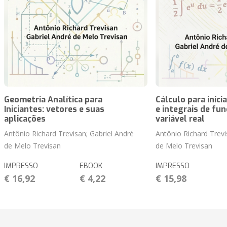
Geometria Analítica para
Cálculo para inici
Iniciantes: vetores e suas
e integrais de f
aplicações
variável real
Antônio Richard Trevisan; Gabriel André
Antônio Richard Trevi
de Melo Trevisan
de Melo Trevisan
IMPRESSO
EBOOK
IMPRESSO
€ 16,92
€ 4,22
€ 15,98