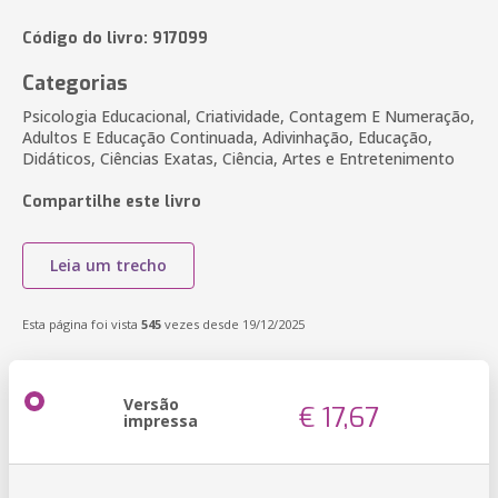
Código do livro: 917099
Categorias
Psicologia Educacional, Criatividade, Contagem E Numeração,
Adultos E Educação Continuada, Adivinhação, Educação,
Didáticos, Ciências Exatas, Ciência, Artes e Entretenimento
Compartilhe este livro
Leia um trecho
Esta página foi vista
545
vezes desde 19/12/2025
Versão
€ 17,67
impressa