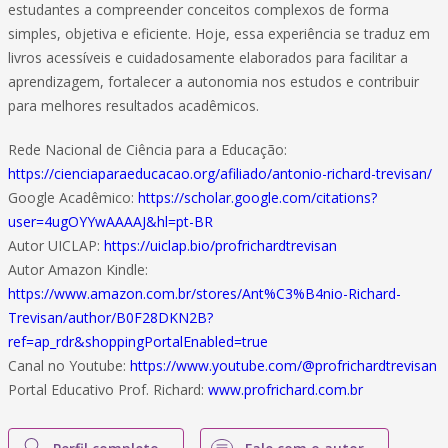
estudantes a compreender conceitos complexos de forma
simples, objetiva e eficiente. Hoje, essa experiência se traduz em
livros acessíveis e cuidadosamente elaborados para facilitar a
aprendizagem, fortalecer a autonomia nos estudos e contribuir
para melhores resultados acadêmicos.
Rede Nacional de Ciência para a Educação:
https://cienciaparaeducacao.org/afiliado/antonio-richard-trevisan/
Google Acadêmico:
https://scholar.google.com/citations?
user=4ugOYYwAAAAJ&hl=pt-BR
Autor UICLAP:
https://uiclap.bio/profrichardtrevisan
Autor Amazon Kindle:
https://www.amazon.com.br/stores/Ant%C3%B4nio-Richard-
Trevisan/author/B0F28DKN2B?
ref=ap_rdr&shoppingPortalEnabled=true
Canal no Youtube:
https://www.youtube.com/@profrichardtrevisan
Portal Educativo Prof. Richard:
www.profrichard.com.br