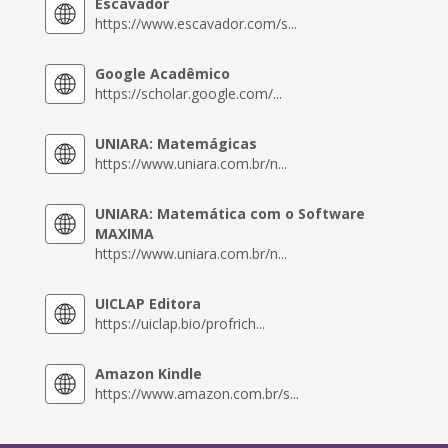
Escavador
https://www.escavador.com/s...
Google Acadêmico
https://scholar.google.com/...
UNIARA: Matemágicas
https://www.uniara.com.br/n...
UNIARA: Matemática com o Software
MAXIMA
https://www.uniara.com.br/n...
UICLAP Editora
https://uiclap.bio/profrich...
Amazon Kindle
https://www.amazon.com.br/s...