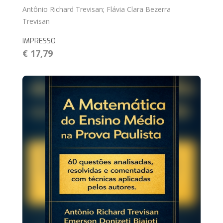
Antônio Richard Trevisan; Flávia Clara Bezerra
Trevisan
IMPRESSO
€ 17,79