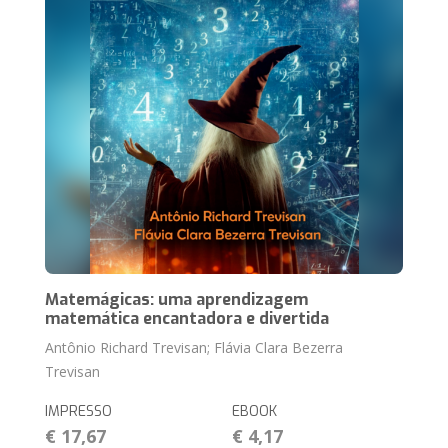
Matemágicas: uma aprendizagem
matemática encantadora e divertida
Antônio Richard Trevisan; Flávia Clara Bezerra
Trevisan
IMPRESSO
EBOOK
€ 17,67
€ 4,17