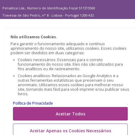
Pensática Lda., Número de Identificação Fiscal 517215560
Travessa de São Pedro, n° 8 - Lisboa - Portugal 1200-432
Nós utilizamos Cookies.
Para garantir o funcionamento adequado e contínuo
aprimoramento do nosso site, utilizamos cookies. Esses cookies
podem ser divididos em duas categorias:
Cookies necessários: Essenciais para o correto
funcionamento do nosso site. Eles não são utilizados para
fins analíticos ou de rastreamento.
Cookies analíticos: Relacionados ao Google Analytics e a
outras ferramentas estatísticas que preservam o seu
anonimato. Utilizamos esses cookies para melhorar nosso
site, tornando mais fácil para você imprimir e/ou publicar seus
livros.
Política de Privacidade
.
Aceitar Todos
Aceitar Apenas os Cookies Necessários