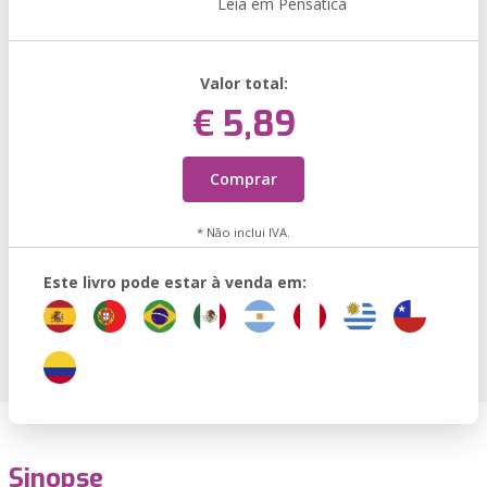
Leia em Pensática
Valor total:
€ 5,89
Comprar
* Não inclui IVA.
Este livro pode estar à venda em:
Sinopse