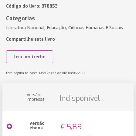
Código do livro: 378853
Categorias
Literatura Nacional, Educação, Ciências Humanas E Sociais
Compartilhe este livro
Leia um trecho
Esta página foi vista
1391
vezes desde 08/06/2021
Versão
Indisponível
impressa
Versão
€ 5,89
ebook