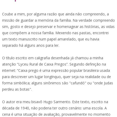
Coube a mim, por alguma razão que ainda não compreendo, a
missão de guardar a memória da família. Na verdade compreendo
sim, gosto e desejo preservar e homenagear as histórias, as vidas
que compõem a nossa família. Mexendo nas pastas, encontrei
um texto manuscrito num papel amarelado, que eu havia
separado há alguns anos para ler.
O título escrito em caligrafia desenhada já chamou a minha
atenção “Lyceu Rural de Caixa Pregos”. Segundo definição na
internet: “Caixa prego é uma expressão popular brasileira usada
para descrever um lugar longínquo, quer seja na realidade ou de
forma simbólica; alguns sinônimos são "cafundó" ou "onde Judas
perdeu as botas".
O autor era meu bisavô Hugo Sarmento. Este texto, escrito na
década de 1940, não poderia ter outro cenário: uma escola. A
cena é uma situação de avaliação, provavelmente no momento