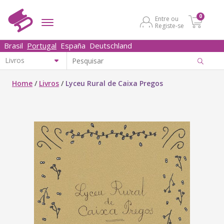
0
Entre ou
Registe-se
Brasil
Portugal
España
Deutschland
Home
/
Livros
/
Lyceu Rural de Caixa Pregos