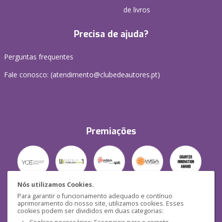
de livros
Precisa de ajuda?
Perguntas frequentes
Fale conosco: (
atendimento@clubedeautores.pt
)
Premiações
Nós utilizamos Cookies.
Para garantir o funcionamento adequado e contínuo
Segurança
aprimoramento do nosso site, utilizamos cookies. Esses
cookies podem ser divididos em duas categorias: