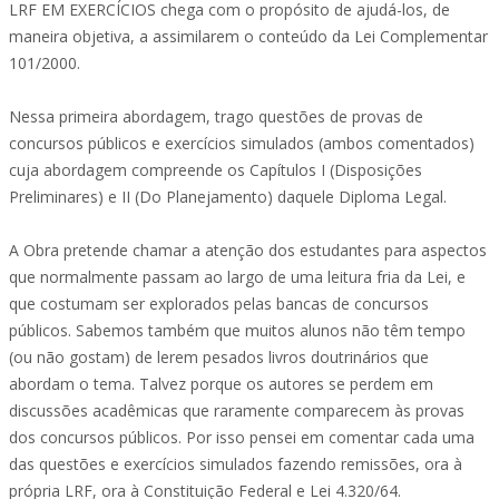
LRF EM EXERCÍCIOS chega com o propósito de ajudá-los, de
maneira objetiva, a assimilarem o conteúdo da Lei Complementar
101/2000.
Nessa primeira abordagem, trago questões de provas de
concursos públicos e exercícios simulados (ambos comentados)
cuja abordagem compreende os Capítulos I (Disposições
Preliminares) e II (Do Planejamento) daquele Diploma Legal.
A Obra pretende chamar a atenção dos estudantes para aspectos
que normalmente passam ao largo de uma leitura fria da Lei, e
que costumam ser explorados pelas bancas de concursos
públicos. Sabemos também que muitos alunos não têm tempo
(ou não gostam) de lerem pesados livros doutrinários que
abordam o tema. Talvez porque os autores se perdem em
discussões acadêmicas que raramente comparecem às provas
dos concursos públicos. Por isso pensei em comentar cada uma
das questões e exercícios simulados fazendo remissões, ora à
própria LRF, ora à Constituição Federal e Lei 4.320/64.