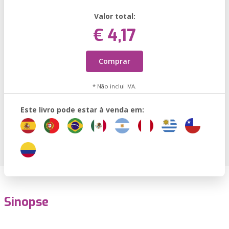
Valor total:
€ 4,17
Comprar
* Não inclui IVA.
Este livro pode estar à venda em:
Sinopse