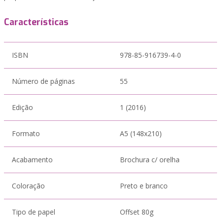
Características
ISBN
978-85-916739-4-0
Número de páginas
55
Edição
1 (2016)
Formato
A5 (148x210)
Acabamento
Brochura c/ orelha
Coloração
Preto e branco
Tipo de papel
Offset 80g