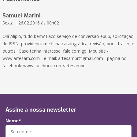
Samuel Marini
Sexta | 26.02.2016 às 08h02
Olá Alipio, tudo bem? Faço serviço de conversão epub, solicitação
de ISBN, providência de ficha catalográfica, revisão, book trailer, e
outros.. Caso tenha interesse, fale comigo. Meu site -
www.artesam.com - e-mail:
artesambr@gmail.com
- página no
facebook: www.facebook.com/artesambr
Assine a nossa newsletter
Nome*