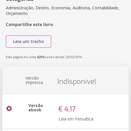
Administração, Direito, Economia, Auditoria, Contabilidade,
Orçamento
Compartilhe este livro
Leia um trecho
Esta página foi vista
6210
vezes desde 25/02/2016
Versão
Indisponível
impressa
Versão
€ 4,17
ebook
Leia em Pensática