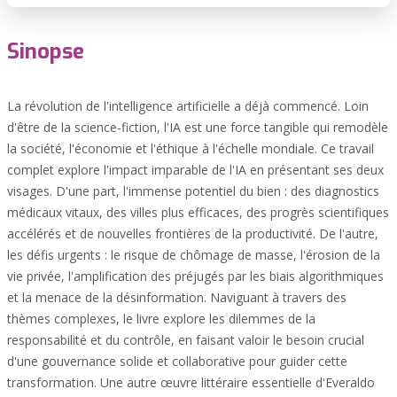
Sinopse
La révolution de l'intelligence artificielle a déjà commencé. Loin
d'être de la science-fiction, l'IA est une force tangible qui remodèle
la société, l'économie et l'éthique à l'échelle mondiale. Ce travail
complet explore l'impact imparable de l'IA en présentant ses deux
visages. D'une part, l'immense potentiel du bien : des diagnostics
médicaux vitaux, des villes plus efficaces, des progrès scientifiques
accélérés et de nouvelles frontières de la productivité. De l'autre,
les défis urgents : le risque de chômage de masse, l'érosion de la
vie privée, l'amplification des préjugés par les biais algorithmiques
et la menace de la désinformation. Naviguant à travers des
thèmes complexes, le livre explore les dilemmes de la
responsabilité et du contrôle, en faisant valoir le besoin crucial
d'une gouvernance solide et collaborative pour guider cette
transformation. Une autre œuvre littéraire essentielle d'Everaldo