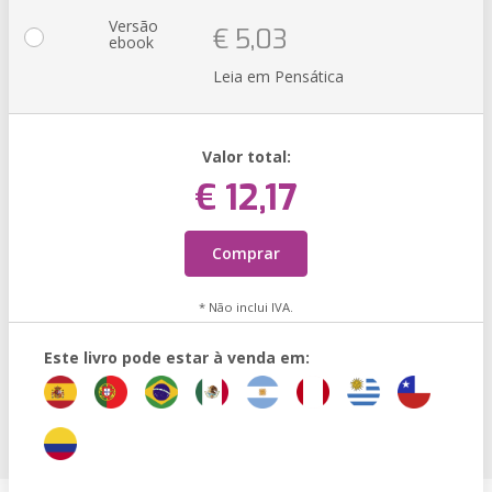
Versão
€ 5,03
ebook
Leia em Pensática
Valor total:
€ 12,17
Comprar
* Não inclui IVA.
Este livro pode estar à venda em: