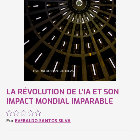
LA RÉVOLUTION DE L'IA ET SON
IMPACT MONDIAL IMPARABLE
Por
EVERALDO SANTOS SILVA