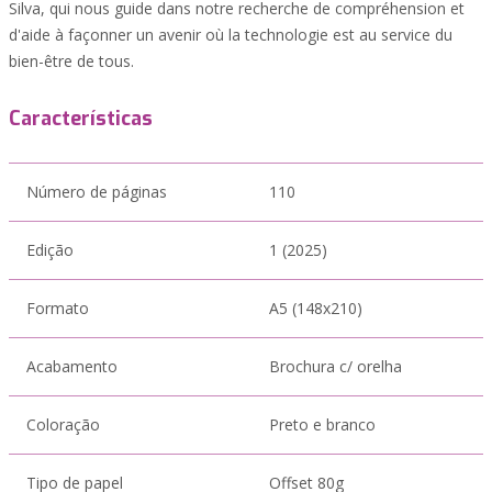
Silva, qui nous guide dans notre recherche de compréhension et
d'aide à façonner un avenir où la technologie est au service du
bien-être de tous.
Características
Número de páginas
110
Edição
1 (2025)
Formato
A5 (148x210)
Acabamento
Brochura c/ orelha
Coloração
Preto e branco
Tipo de papel
Offset 80g