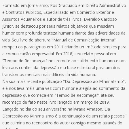
Formado em Jornalismo, Pós-Graduado em Direito Administrativo
e Contratos Públicos, Especializado em Comércio Exterior e
Assuntos Aduaneiros e autor de três livros, Everaldo Cardoso
Júnior, se destacou por seus relatos objetivos que mesclam
humor com profunda tristeza humana diante das adversidades da
vida. Seu livro de abertura "Manual de Comunicação Interna"
rompeu os paradigmas em 2011 criando um método simples para
a comunicação empresarial. Em 2018, seu relato pessoal em
"Tempo de Recomeçar" nos remete ao sofrimento humano e nos
leva aos confins da depressão e a base estrutural para um dos
transtornos mentais mais difíceis da vida humana.
Na sua mais recente publicação "Da Depressão ao Minimalismo",
ele nos leva mais uma vez com humor e alegria ao sofrimento da
depressão que começa em "Tempo de Recomeçar" até seu
recomeço de fato neste livro lançado em março de 2019.
Lançado no dia do seu aniversário na livraria Amazon, Da
Depressão ao Minimalismo é a continuação de um relato pessoal
que culmina no reencontro do autor consigo mesmo através do