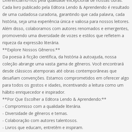
Diferenciamo-nos pela qualidade excepcional de nossas obras.
Cada livro publicado pela Editora Lendo & Aprendendo é resultado
de uma cuidadosa curadoria, garantindo que cada palavra, cada
história, seja uma experiência única e valiosa para nossos leitores.
Além disso, colaboramos com autores renomados e emergentes,
promovendo uma diversidade de vozes e estilos que refletem a
riqueza da expressão literária.
**Explore Nossos Gêneros:**
Da poesia à ficção científica, da história à autoajuda, nossa
coleção abrange uma vasta gama de gêneros. Você encontrará
desde clássicos atemporais até obras contemporâneas que
desafiam convenções. Estamos comprometidos em oferecer algo
para todos os gostos e idades, incentivando a leitura como um
hábito enriquecedor e inspirador.
**Por Que Escolher a Editora Lendo & Aprendendo:**
- Compromisso com a qualidade literária.
- Diversidade de gêneros e temas.
- Colaboração com autores talentosos.
- Livros que educam, entretêm e inspiram.