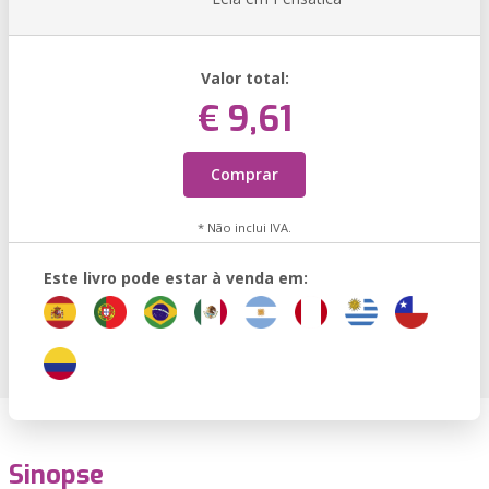
Valor total:
€ 9,61
Comprar
* Não inclui IVA.
Este livro pode estar à venda em:
Sinopse