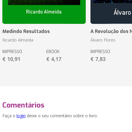
Medindo Resultados
A Revolução dos 
Ricardo Almeida
Álvaro Flores
IMPRESSO
EBOOK
IMPRESSO
€ 10,91
€ 4,17
€ 7,83
Comentários
Faça o
login
deixe o seu comentário sobre o livro.