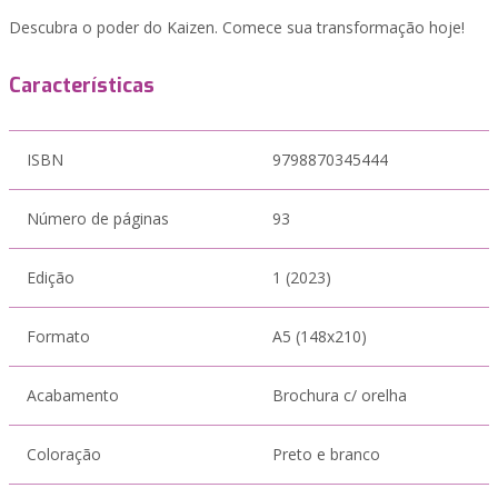
Descubra o poder do Kaizen. Comece sua transformação hoje!
Características
ISBN
9798870345444
Número de páginas
93
Edição
1 (2023)
Formato
A5 (148x210)
Acabamento
Brochura c/ orelha
Coloração
Preto e branco