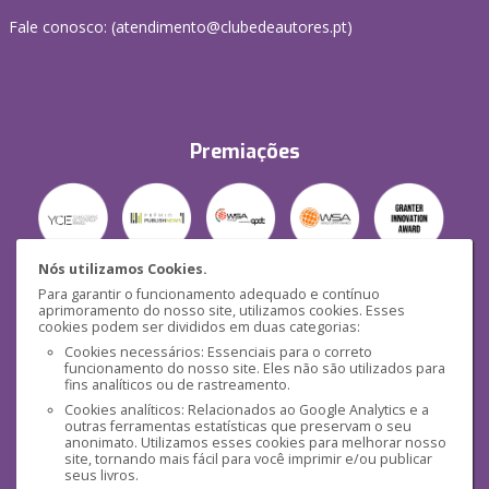
Fale conosco: (
atendimento@clubedeautores.pt
)
Premiações
Nós utilizamos Cookies.
Para garantir o funcionamento adequado e contínuo
Segurança
aprimoramento do nosso site, utilizamos cookies. Esses
cookies podem ser divididos em duas categorias:
Cookies necessários: Essenciais para o correto
funcionamento do nosso site. Eles não são utilizados para
fins analíticos ou de rastreamento.
Cookies analíticos: Relacionados ao Google Analytics e a
outras ferramentas estatísticas que preservam o seu
Mídias Sociais
anonimato. Utilizamos esses cookies para melhorar nosso
site, tornando mais fácil para você imprimir e/ou publicar
seus livros.