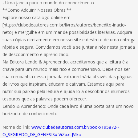
- Uma janela para o mundo do conhecimento.
**Como Adquirir Nossas Obras:**
Explore nosso catálogo online em
[https://clubedeautores.com.br/livros/autores/benedito-inacio-
neto] e mergulhe em um mar de possibilidades literárias. Adquira
suas cópias diretamente em nosso site e desfrute de uma entrega
rápida e segura. Convidamos você a se juntar a nós nesta jornada
de descobrimento e aprendizado.
Na Editora Lendo & Aprendendo, acreditamos que a leitura é a
chave para um mundo mais rico e compreensivo. Deixe-nos ser
sua companhia nessa jornada extraordinária através das páginas
de livros que inspiram, educam e cativam. Estamos aqui para
nutrir sua paixão pela leitura e ajudá-lo a descobrir os inúmeros
tesouros que as palavras podem oferecer.
Lendo & Aprendendo: Onde cada livro é uma porta para um novo
horizonte de conhecimento.
Nome do link:
www.clubedeautores.com.br/book/195872--
O_SEGREDO_DE_GENESIS#.ViZbxLJViko