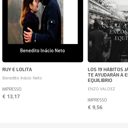
RUY E LOLITA
LOS 19 HÁBITOS 
TE AYUDARÁN A 
Benedito Inácio Neto
EQUILIBRIO
ENZO VALDEZ
IMPRESSO
€ 13,17
IMPRESSO
€ 9,56