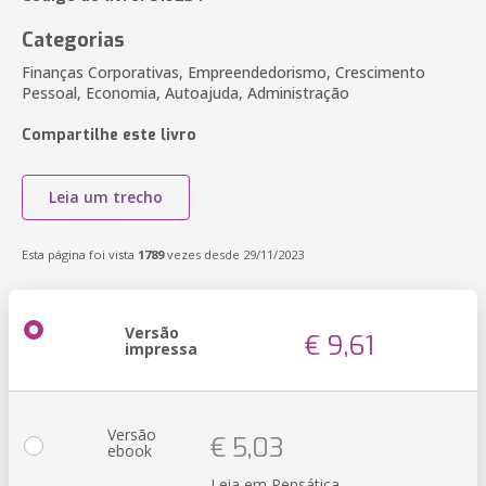
Categorias
Finanças Corporativas, Empreendedorismo, Crescimento
Pessoal, Economia, Autoajuda, Administração
Compartilhe este livro
Leia um trecho
Esta página foi vista
1789
vezes desde 29/11/2023
Versão
€ 9,61
impressa
Versão
€ 5,03
ebook
Leia em Pensática