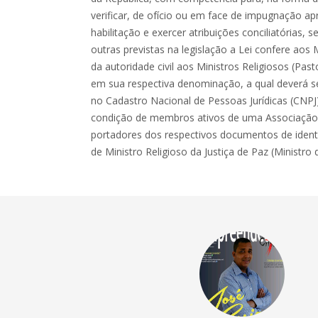
verificar, de ofício ou em face de impugnação a
habilitação e exercer atribuições conciliatórias, s
outras previstas na legislação a Lei confere aos M
da autoridade civil aos Ministros Religiosos (Pa
em sua respectiva denominação, a qual deverá se
no Cadastro Nacional de Pessoas Jurídicas (CNP
condição de membros ativos de uma Associação r
portadores dos respectivos documentos de identif
de Ministro Religioso da Justiça de Paz (Ministro d