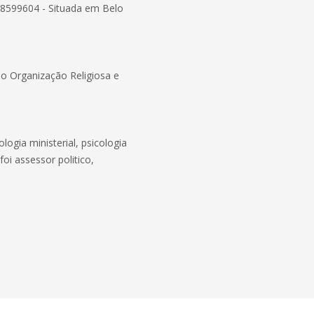
 8599604 - Situada em Belo
 Organização Religiosa e
logia ministerial, psicologia
foi assessor politico,