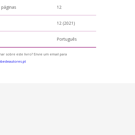
 páginas
12
12 (2021)
Português
ar sobre este livro? Envie um email para
bedeautores.pt