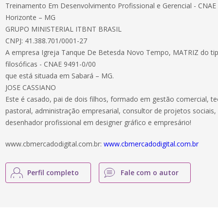
Treinamento Em Desenvolvimento Profissional e Gerencial - CNAE
Horizonte – MG
GRUPO MINISTERIAL ITBNT BRASIL
CNPJ: 41.388.701/0001-27
A empresa Igreja Tanque De Betesda Novo Tempo, MATRIZ do tipo
filosóficas - CNAE 9491-0/00
que está situada em Sabará – MG.
JOSE CASSIANO
Este é casado, pai de dois filhos, formado em gestão comercial, teo
pastoral, administração empresarial, consultor de projetos sociais, 
desenhador profissional em designer gráfico e empresário!
www.cbmercadodigital.com.br:
www.cbmercadodigital.com.br
Perfil completo
Fale com o autor