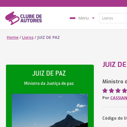
Menu
Home
/
Livros
/
JUIZ DE PAZ
JUIZ DE
Ministro 
Por
CASSIAN
Código do l