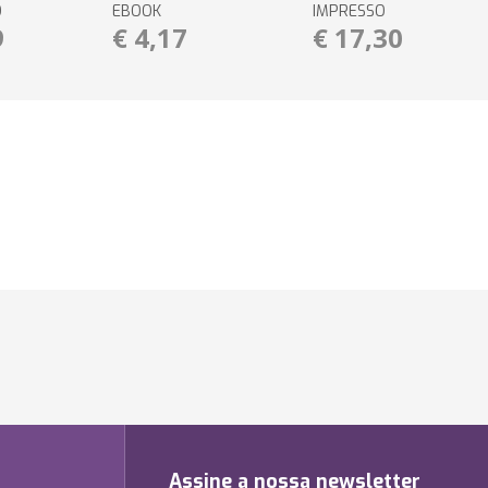
O
EBOOK
IMPRESSO
9
€ 4,17
€ 17,30
Assine a nossa newsletter