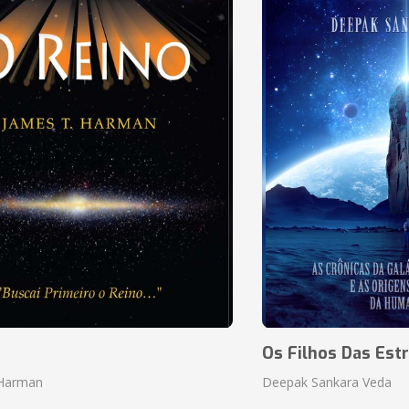
o
Os Filhos Das Estr
 Harman
Deepak Sankara Veda