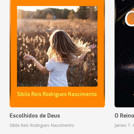
Escolhidos de Deus
O Rein
Sibila Reis Rodrigues Nascimento
James T.