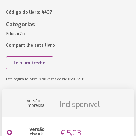
Código do livro: 4437
Categorias
Educação
Compartilhe este livro
Leia um trecho
Esta página foi vista
8018
vezes desde 05/01/2011
Versão
Indisponível
impressa
Versão
€ 5,03
ebook