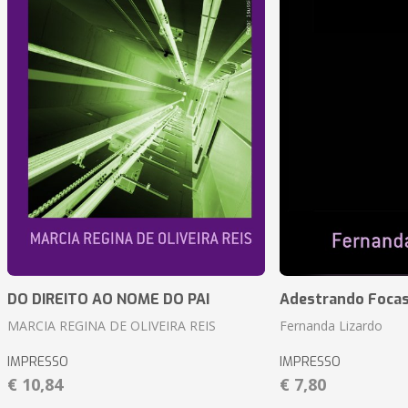
DO DIREITO AO NOME DO PAI
Adestrando Foca
MARCIA REGINA DE OLIVEIRA REIS
Fernanda Lizardo
IMPRESSO
IMPRESSO
€ 10,84
€ 7,80