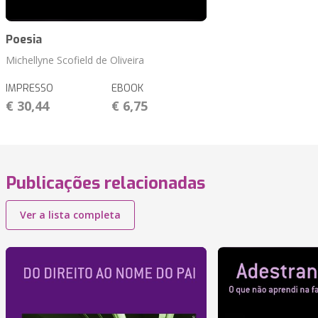
Poesia
Michellyne Scofield de Oliveira
IMPRESSO
EBOOK
€ 30,44
€ 6,75
Publicações relacionadas
Ver a lista completa