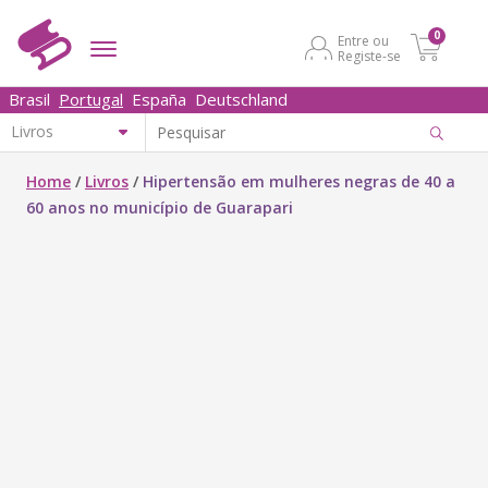
0
Entre ou
Registe-se
Brasil
Portugal
España
Deutschland
Home
/
Livros
/
Hipertensão em mulheres negras de 40 a
60 anos no município de Guarapari