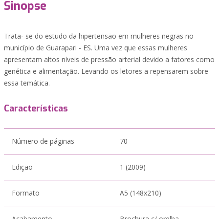
Sinopse
Trata- se do estudo da hipertensão em mulheres negras no
município de Guarapari - ES. Uma vez que essas mulheres
apresentam altos níveis de pressão arterial devido a fatores como
genética e alimentação. Levando os letores a repensarem sobre
essa temática.
Características
Número de páginas
70
Edição
1 (2009)
Formato
A5 (148x210)
Acabamento
Brochura c/ orelha