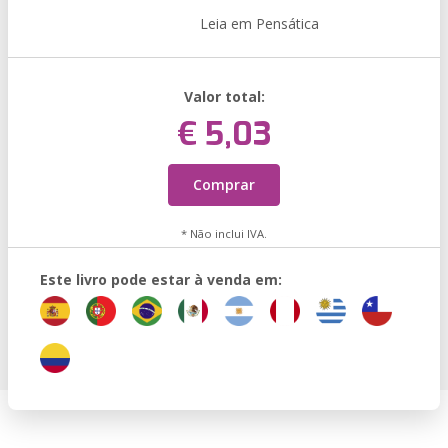
Leia em Pensática
Valor total:
€ 5,03
Comprar
* Não inclui IVA.
Este livro pode estar à venda em: