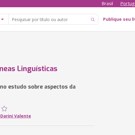
Brasil
Portug
Publique seu l
neas Linguísticas
o estudo sobre aspectos da
Darini Valente