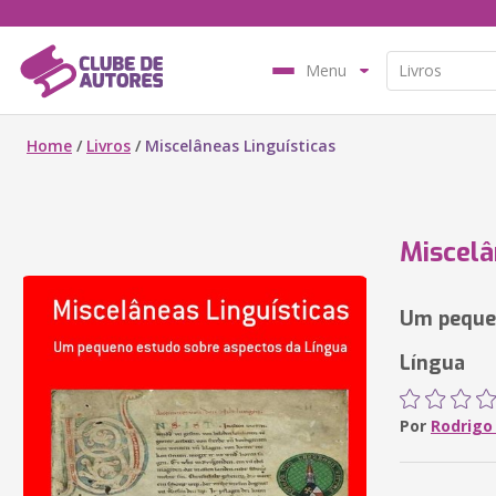
Menu
Home
/
Livros
/
Miscelâneas Linguísticas
Miscelâ
Um pequen
Língua
Por
Rodrigo 