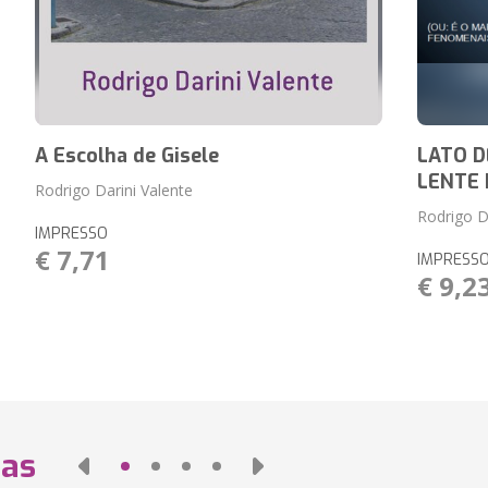
A Escolha de Gisele
LATO D
LENTE 
Rodrigo Darini Valente
Rodrigo D
IMPRESSO
€ 7,71
IMPRESS
€ 9,2
das