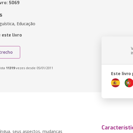
ivro: 5069
s
guística, Educação
 este livro
trecho
ista
11319
vezes desde 05/01/2011
Este livro
Característi
Língua, seus aspectos, mudanças