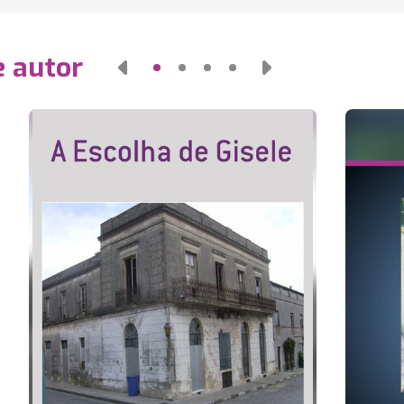
e autor