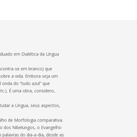
duado em Dialética da Língua
encontra-se em branco) que
sobre a vida. Embora seja um
 onda do “tudo azul” que
tc.). É uma obra, considero,
tudar a Língua, seus aspectos,
alho de Morfologia comparativa.
ão dos Nibelungos, o Evangelho
palavras do dia-a-dia, desde as