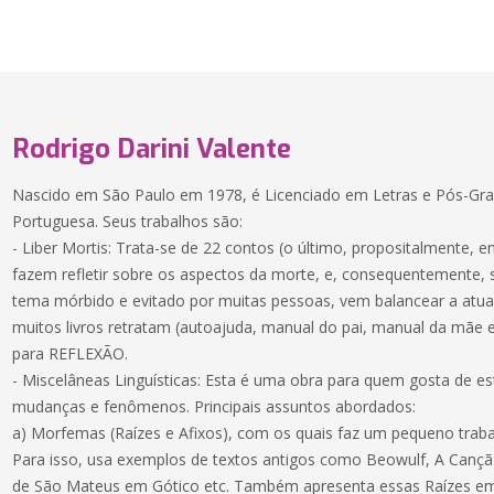
Rodrigo Darini Valente
Nascido em São Paulo em 1978, é Licenciado em Letras e Pós-Gra
Portuguesa. Seus trabalhos são:
- Liber Mortis: Trata-se de 22 contos (o último, propositalmente, 
fazem refletir sobre os aspectos da morte, e, consequentemente, 
tema mórbido e evitado por muitas pessoas, vem balancear a atual
muitos livros retratam (autoajuda, manual do pai, manual da mãe e
para REFLEXÃO.
- Miscelâneas Linguísticas: Esta é uma obra para quem gosta de es
mudanças e fenômenos. Principais assuntos abordados:
a) Morfemas (Raízes e Afixos), com os quais faz um pequeno trab
Para isso, usa exemplos de textos antigos como Beowulf, A Canç
de São Mateus em Gótico etc. Também apresenta essas Raízes em 