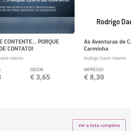
E CONTENTE... PORQUE
As Aventuras de C
DE CONTATO!
Carminha
arini Valente
Rodrigo Darini Valente
O
EBOOK
IMPRESSO
3
€ 3,65
€ 8,30
Ver a lista completa