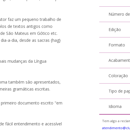
Número de
autor faz um pequeno trabalho de
plos de textos antigos como
Edição
 de São Mateus em Gótico etc.
ia-a-dia, desde as sacras {hag}
Formato
Acabamen
ipais mudanças da Língua
Coloração
dioma também são apresentados,
meiras gramáticas escritas.
Tipo de pa
o primeiro documento escrito "em
Idioma
Tem algo a reclam
de fácil entendimento e acessível
atendimento@clu