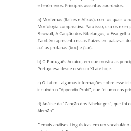
e fenómenos. Principais assuntos abordados:
a) Morfemas (Raízes e Afixos), com os quais o 
Morfologia comparativa. Para isso, usa os exem
Beowulf, A Canção dos Nibelungos, o Evangelho
Também apresenta essas Raízes em palavras do d
até as profanas {boc} e {car}.
b) O Português Arcaico, em que mostra as princ
Portuguesa desde o século XI até hoje.
c) O Latim - algumas informações sobre esse i
incluindo o "Appendix Probi", que foi uma das pri
d) Análise da "Canção dos Nibelungos", que foi 
Alemão".
Demais análises Linguísticas em um vocabulário 