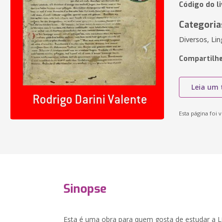
Código do l
Categoria
Diversos, Lin
Compartilhe
Leia um 
Esta página foi v
Sinopse
Esta é uma obra para quem gosta de estudar a 