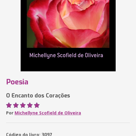
Poesia
O Encanto dos Corações
Por
Michellyne Scofield de Oliveira
Código do livro: 3097