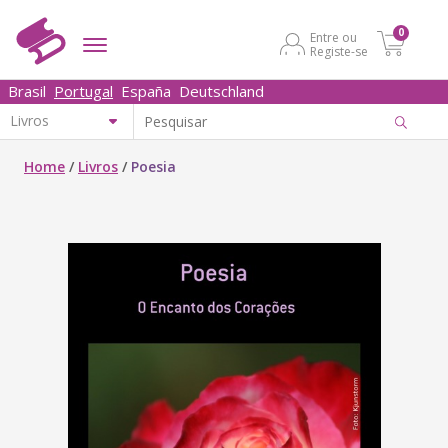
0
Entre ou
Registe-se
Brasil
Portugal
España
Deutschland
Home
/
Livros
/
Poesia