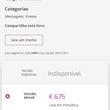
Categorias
Mensagens, Poesia
Compartilhe este livro
Leia um trecho
Esta página foi vista
3479
vezes desde 05/01/2011
Versão
Indisponível
impressa
Versão
€ 6,75
ebook
Leia em Pensática