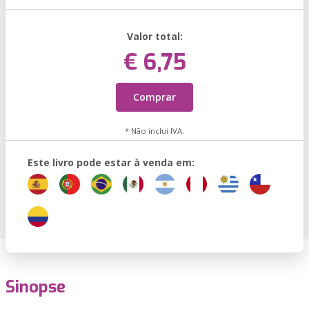
Valor total:
€ 6,75
Comprar
* Não inclui IVA.
Este livro pode estar à venda em:
Sinopse