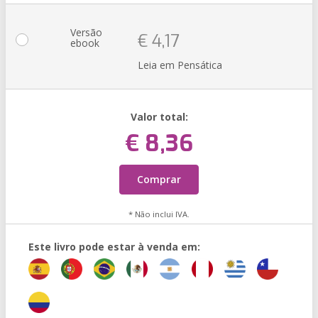
Versão
€ 4,17
ebook
Leia em Pensática
Valor total:
€ 8,36
Comprar
* Não inclui IVA.
Este livro pode estar à venda em: