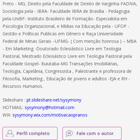
Preto - MG, Direito pela Faculdade de Direito de Varginha-FADIVA,
Sociologia pela - IBRA- Faculdade IBRA de Brasília - Pedagogia
pela-UniBF- Instituto Brasileiro de Formação- Especialista em
Psicologia Organizacional, e Mídias na Educação pela - UFOP -
Gestão e Políticas Publicas em Gênero e Raça Universidade
Federal de Minas Gerais –UFMG- ( Com menção honrosa ) – MBA
- Em Marketing -Doutorado Eclesiástico Livre em Teologia
Pastoral, Mestrado Eclesiástico Livre em Teologia Pastoral pela
Faculdade Gospel- Ituiutaba-MG Transações Imobiliárias,
Teologia, Capelânia, Congressista , Palestrante e professora de
Filosofia, Marketing , Educação de jovens e adultos -EJA e RH -
Recursos Humanos.
Slideshare :
pt.slideshare.net/sysymony
HOTMAIL:
sysymony@hotmail.com
WIX:
sysymony.wix.com/motivacaopranos
Perfil completo
Fale com o autor