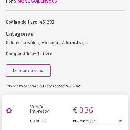
Por
SIMONE GUIBENSOUS
Código do livro: 451202
Categorias
Referência Bíblica, Educação, Administração
Compartilhe este livro
Leia um trecho
Esta página foi vista
1083
vezes desde 22/05/2022
Versão
€ 8,36
impressa
Coloração