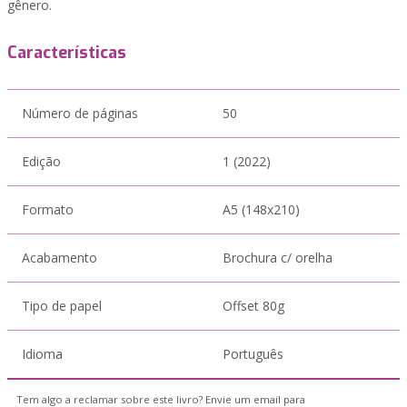
gênero.
Características
Número de páginas
50
Edição
1 (2022)
Formato
A5 (148x210)
Acabamento
Brochura c/ orelha
Tipo de papel
Offset 80g
Idioma
Português
Tem algo a reclamar sobre este livro? Envie um email para