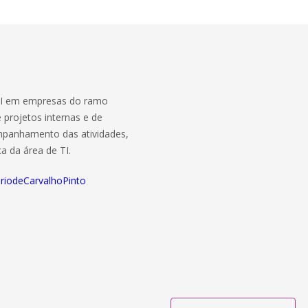
TI em empresas do ramo
e projetos internas e de
ompanhamento das atividades,
a da área de TI.
ariodeCarvalhoPinto