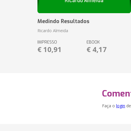
Medindo Resultados
Ricardo Almeida
IMPRESSO
EBOOK
€ 10,91
€ 4,17
Coment
Faça o
login
dei