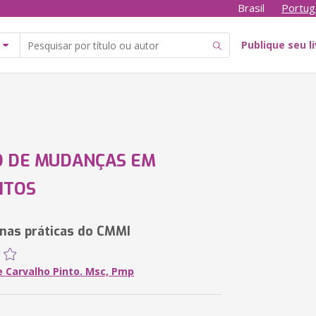
Brasil
Portug
Publique seu l
O DE MUDANÇAS EM
ITOS
 nas práticas do CMMI
e Carvalho Pinto. Msc, Pmp