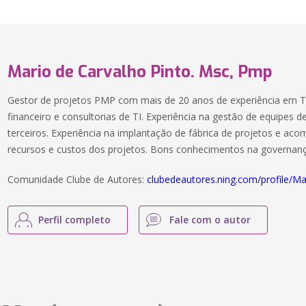
Mario de Carvalho Pinto. Msc, Pmp
Gestor de projetos PMP com mais de 20 anos de experiência em 
financeiro e consultorias de TI. Experiência na gestão de equipes d
terceiros. Experiência na implantação de fábrica de projetos e ac
recursos e custos dos projetos. Bons conhecimentos na governanç
Comunidade Clube de Autores:
clubedeautores.ning.com/profile/M
Perfil completo
Fale com o autor