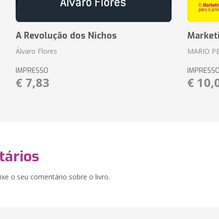
A Revolução dos Nichos
Market
Álvaro Flores
MARIO P
IMPRESSO
IMPRESS
€ 7,83
€ 10,
ários
xe o seu comentário sobre o livro.