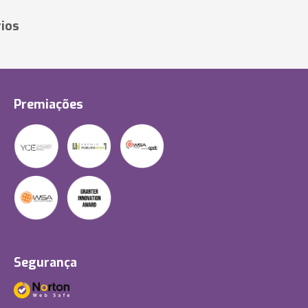
ios
Premiações
Segurança