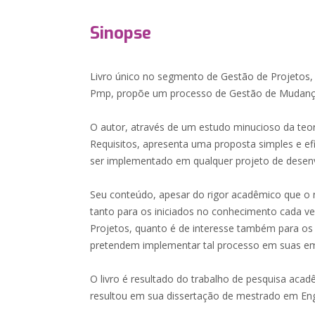
Sinopse
Livro único no segmento de Gestão de Projetos,
Pmp, propõe um processo de Gestão de Mudança
O autor, através de um estudo minucioso da teo
Requisitos, apresenta uma proposta simples e e
ser implementado em qualquer projeto de desen
Seu conteúdo, apesar do rigor acadêmico que o n
tanto para os iniciados no conhecimento cada v
Projetos, quanto é de interesse também para os 
pretendem implementar tal processo em suas e
O livro é resultado do trabalho de pesquisa acad
resultou em sua dissertação de mestrado em En