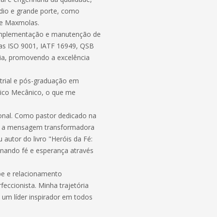
dio e grande porte, como
 e Maxmolas.
 implementação e manutenção de
as ISO 9001, IATF 16949, QSB
a, promovendo a excelência
trial e pós-graduação em
nico Mecânico, o que me
ional. Como pastor dedicado na
ho a mensagem transformadora
 autor do livro "Heróis da Fé:
nando fé e esperança através
pe e relacionamento
eccionista. Minha trajetória
 um líder inspirador em todos