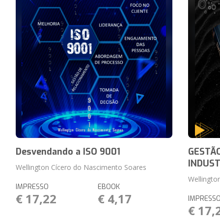
Desvendando a ISO 9001
GESTÃ
INDUST
Wellington Cícero do Nascimento Soares
Wellingto
IMPRESSO
EBOOK
€ 17,22
€ 4,17
IMPRESS
€ 17,