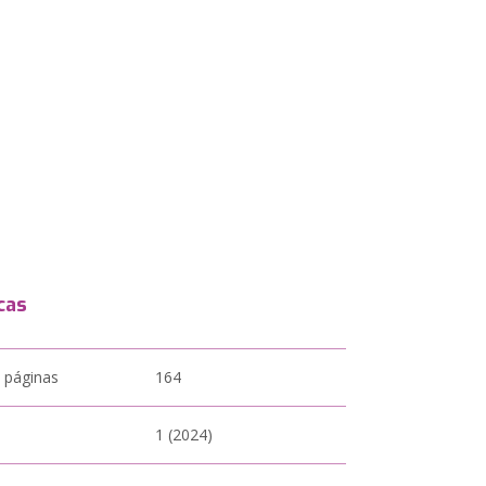
cas
 páginas
164
1 (2024)