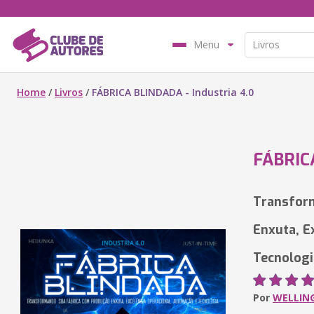
Menu
Home
/
Livros
/
FÁBRICA BLINDADA - Industria 4.0
FÁBRICA
Transfor
Enxuta, E
Tecnologi
Por
WELLIN