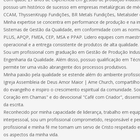
possuo um histórico de sucesso em empresas metalúrgicas de mé
CCAM, ThyssenKrupp Fundições, BR Metals Fundições, Metalsider
Minha expertise se concentra em performance de produção e na
Sistemas de Gestão da Qualidade, em conformidade com as norm
PLUS, APQP, FMEA, CEP, MSA e PPAP. Lidero equipes com maestri
operacional e a entrega consistente de produtos de alta qualidade.
Sou um profissional com graduação em Gestão de Produção Indus
Engenharia da Qualidade. Além disso, possuo qualificação em Téc
permite ter uma visão abrangente dos processos produtivos.
Minha paixão pela qualidade se estende além do ambiente profiss
Igreja Assembleia de Deus Amor Maior | Ame Church, compartil
do evangelho e inspiro o crescimento espiritual da comunidade. Sou
Coração em Chamas" e do devocional "Café com Criador", dissemi
da escrita.
Reconhecido por minha capacidade de liderança, trabalho em equi
interpessoal, sou um profissional comprometido, responsável e perf
profissional e minha fé me tornam um servo de Cristo respeitado e
os aspectos da minha vida.