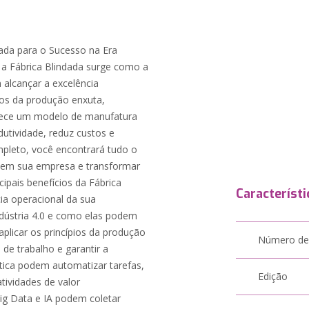
ndada para o Sucesso na Era
a Fábrica Blindada surge como a
 alcançar a excelência
ios da produção enxuta,
erece um modelo de manufatura
utividade, reduz custos e
mpleto, você encontrará tudo o
a em sua empresa e transformar
ipais benefícios da Fábrica
Característi
ia operacional da sua
ndústria 4.0 e como elas podem
aplicar os princípios da produção
Número de
 de trabalho e garantir a
ica podem automatizar tarefas,
Edição
tividades de valor
ig Data e IA podem coletar