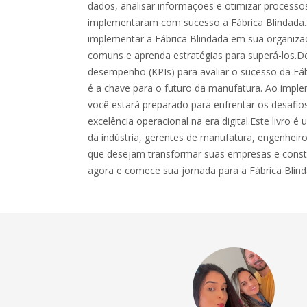
dados, analisar informações e otimizar process
implementaram com sucesso a Fábrica Blindada.
implementar a Fábrica Blindada em sua organizaç
comuns e aprenda estratégias para superá-los.De
desempenho (KPIs) para avaliar o sucesso da Fáb
é a chave para o futuro da manufatura. Ao impl
você estará preparado para enfrentar os desafios 
excelência operacional na era digital.Este livro é
da indústria, gerentes de manufatura, engenheir
que desejam transformar suas empresas e constr
agora e comece sua jornada para a Fábrica Blind