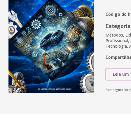
Código do l
Categoria
Métodos, Lide
Profissional,
Tecnologia, 
Compartilhe
Leia um 
Esta página foi v