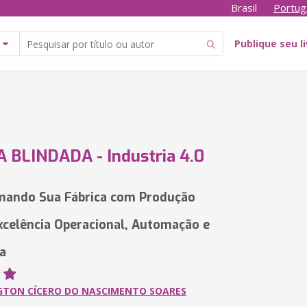
Brasil
Portug
Publique seu l
 BLINDADA - Industria 4.0
mando Sua Fábrica com Produção
xcelência Operacional, Automação e
a
GTON CÍCERO DO NASCIMENTO SOARES