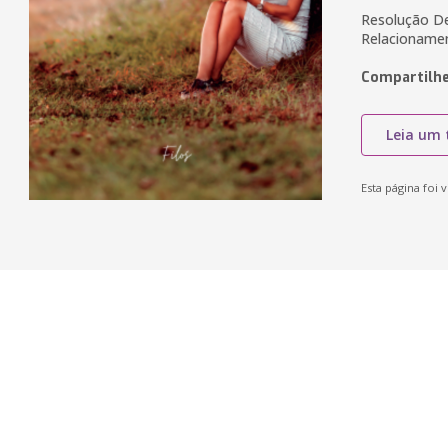
Resolução De 
Relacioname
Compartilhe
Leia um 
Esta página foi v