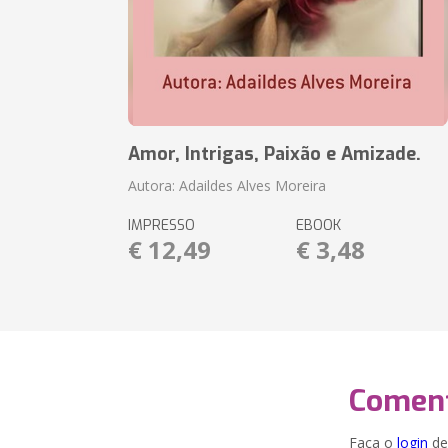
Amor, Intrigas, Paixão e Amizade.
Autora: Adaildes Alves Moreira
IMPRESSO
EBOOK
€ 12,49
€ 3,48
Coment
Faça o
login
dei