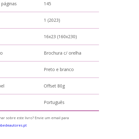
 páginas
145
1 (2023)
16x23 (160x230)
to
Brochura c/ orelha
Preto e branco
pel
Offset 80g
Português
ar sobre este livro? Envie um email para
bedeautores.pt