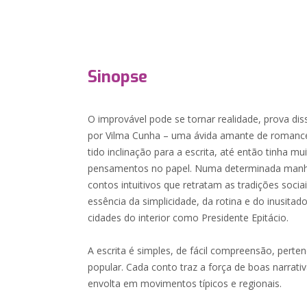
Sinopse
O improvável pode se tornar realidade, prova disso
por Vilma Cunha – uma ávida amante de romances
tido inclinação para a escrita, até então tinha mu
pensamentos no papel. Numa determinada manh
contos intuitivos que retratam as tradições sociai
essência da simplicidade, da rotina e do inusita
cidades do interior como Presidente Epitácio.
A escrita é simples, de fácil compreensão, perten
popular. Cada conto traz a força de boas narrat
envolta em movimentos típicos e regionais.