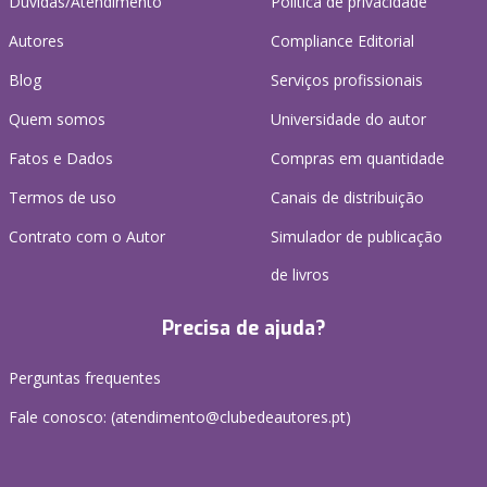
Dúvidas/Atendimento
Política de privacidade
Autores
Compliance Editorial
Blog
Serviços profissionais
Quem somos
Universidade do autor
Fatos e Dados
Compras em quantidade
Termos de uso
Canais de distribuição
Contrato com o Autor
Simulador de publicação
de livros
Precisa de ajuda?
Perguntas frequentes
Fale conosco: (
atendimento@clubedeautores.pt
)