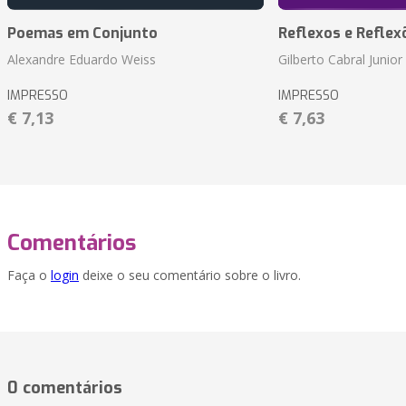
Poemas em Conjunto
Reflexos e Reflex
Alexandre Eduardo Weiss
Gilberto Cabral Junior
IMPRESSO
IMPRESSO
€ 7,13
€ 7,63
Comentários
Faça o
login
deixe o seu comentário sobre o livro.
0 comentários