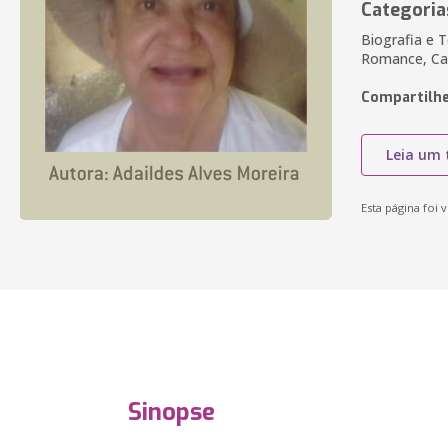
Categoria
Biografia e 
Romance, Ca
Compartilhe
Leia um 
Esta página foi v
Sinopse