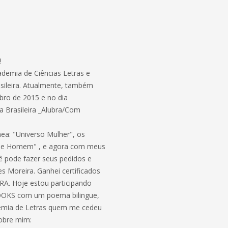
!
ademia de Ciências Letras e
sileira. Atualmente, também
bro de 2015 e no dia
 Brasileira _Alubra/Com
ea: "Universo Mulher", os
er e Homem" , e agora com meus
 pode fazer seus pedidos e
s Moreira. Ganhei certificados
RA. Hoje estou participando
BOOKS com um poema bilingue,
ademia de Letras quem me cedeu
sobre mim: