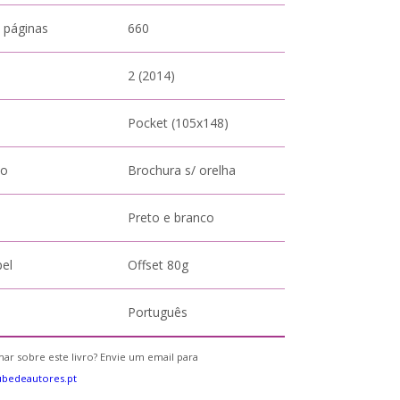
 páginas
660
2 (2014)
Pocket (105x148)
to
Brochura s/ orelha
Preto e branco
pel
Offset 80g
Português
ar sobre este livro? Envie um email para
bedeautores.pt