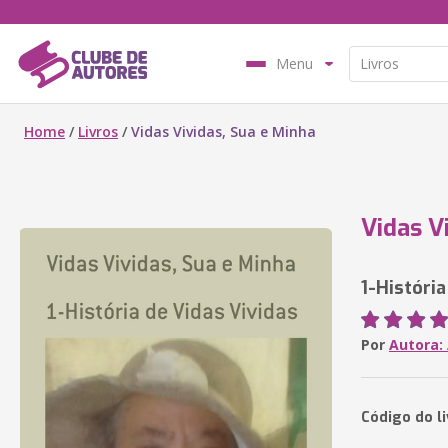
Menu
Home
/
Livros
/
Vidas Vividas, Sua e Minha
Vidas V
1-História
Por
Autora:
Código do li