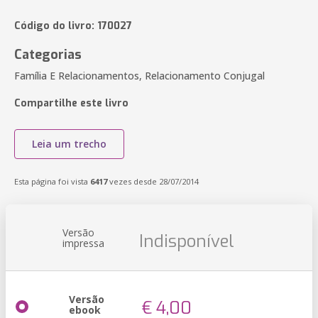
Código do livro: 170027
Categorias
Família E Relacionamentos, Relacionamento Conjugal
Compartilhe este livro
Leia um trecho
Esta página foi vista
6417
vezes desde 28/07/2014
Versão
Indisponível
impressa
Versão
€ 4,00
ebook