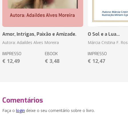
Amor, Intrigas, Paixão e Amizade.
O Sol e a Lua...
Autora: Adaildes Alves Moreira
Márcia Cristina F. Ros
IMPRESSO
EBOOK
IMPRESSO
€ 12,49
€ 3,48
€ 12,47
Comentários
Faça o
login
deixe o seu comentário sobre o livro.