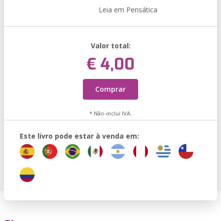
Leia em Pensática
Valor total:
€ 4,00
Comprar
* Não inclui IVA.
Este livro pode estar à venda em: