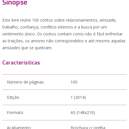
Sinopse
Este livre reúne 100 contos sobre relacionamentos, amizade,
trabalho, confiança, conflitos internos e a busca por um
sentimento único. Os contos contam como não é fácil enfrentar
as traições, os amores não correspondidos e até mesmo aquelas
amizades que se quebram.
Características
Número de páginas
100
Edição
1 (2014)
Formato
A5 (148x210)
Acabamento
Brochura c/ orelha