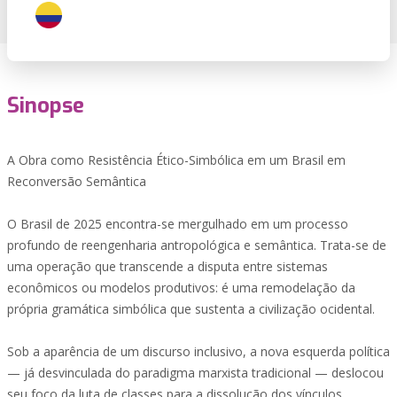
Sinopse
A Obra como Resistência Ético-Simbólica em um Brasil em
‎Reconversão Semântica
O Brasil de 2025 encontra-se mergulhado em um processo
‎profundo de reengenharia antropológica e semântica. Trata-se ‎de
uma operação que transcende a disputa entre sistemas
‎econômicos ou modelos produtivos: é uma remodelação da
‎própria gramática simbólica que sustenta a civilização ‎ocidental.‎
Sob a aparência de um discurso inclusivo, a nova esquerda ‎política
— já desvinculada do paradigma marxista ‎tradicional — deslocou
seu foco da luta de classes para a ‎dissolução dos vínculos