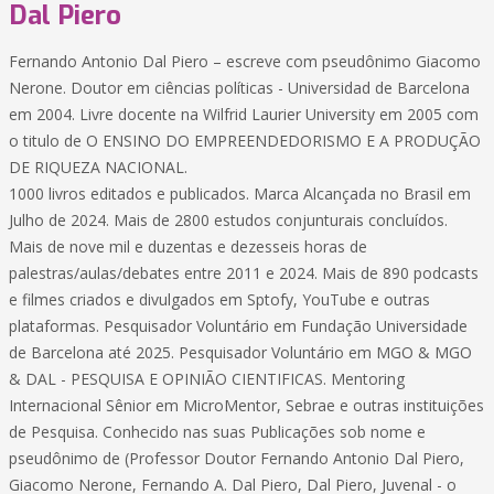
Dal Piero
Fernando Antonio Dal Piero – escreve com pseudônimo Giacomo
Nerone. Doutor em ciências políticas - Universidad de Barcelona
em 2004. Livre docente na Wilfrid Laurier University em 2005 com
o titulo de O ENSINO DO EMPREENDEDORISMO E A PRODUÇÃO
DE RIQUEZA NACIONAL.
1000 livros editados e publicados. Marca Alcançada no Brasil em
Julho de 2024. Mais de 2800 estudos conjunturais concluídos.
Mais de nove mil e duzentas e dezesseis horas de
palestras/aulas/debates entre 2011 e 2024. Mais de 890 podcasts
e filmes criados e divulgados em Sptofy, YouTube e outras
plataformas. Pesquisador Voluntário em Fundação Universidade
de Barcelona até 2025. Pesquisador Voluntário em MGO & MGO
& DAL - PESQUISA E OPINIÃO CIENTIFICAS. Mentoring
Internacional Sênior em MicroMentor, Sebrae e outras instituições
de Pesquisa. Conhecido nas suas Publicações sob nome e
pseudônimo de (Professor Doutor Fernando Antonio Dal Piero,
Giacomo Nerone, Fernando A. Dal Piero, Dal Piero, Juvenal - o