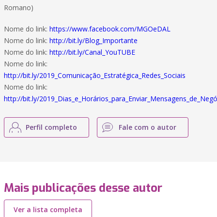
Romano)
Nome do link:
https://www.facebook.com/MGOeDAL
Nome do link:
http://bit.ly/Blog_Importante
Nome do link:
http://bit.ly/Canal_YouTUBE
Nome do link:
http://bit.ly/2019_Comunicação_Estratégica_Redes_Sociais
Nome do link:
http://bit.ly/2019_Dias_e_Horários_para_Enviar_Mensagens_de_Negó
Perfil completo
Fale com o autor
Mais publicações desse autor
Ver a lista completa