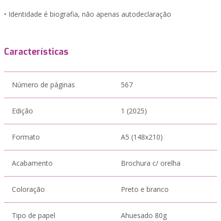
‎• Identidade é biografia, não apenas autodeclaração
Características
Número de páginas
567
Edição
1 (2025)
Formato
A5 (148x210)
Acabamento
Brochura c/ orelha
Coloração
Preto e branco
Tipo de papel
Ahuesado 80g