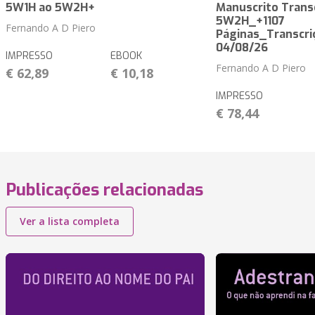
5W1H ao 5W2H+
Manuscrito Trans
5W2H_+1107
Fernando A D Piero
Páginas_Transcri
04/08/26
IMPRESSO
EBOOK
Fernando A D Piero
€ 62,89
€ 10,18
IMPRESSO
€ 78,44
Publicações relacionadas
Ver a lista completa