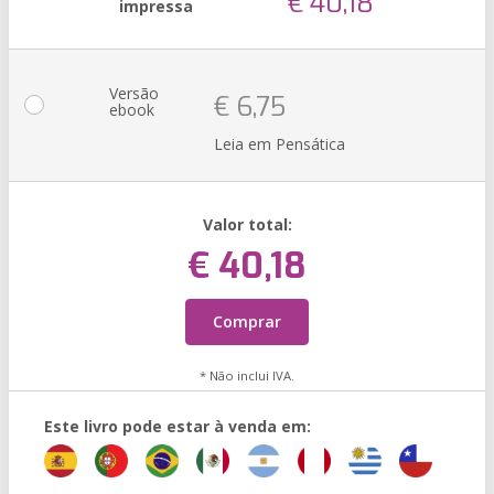
€ 40,18
impressa
Versão
€ 6,75
ebook
Leia em Pensática
Valor total:
€ 40,18
Comprar
* Não inclui IVA.
Este livro pode estar à venda em: