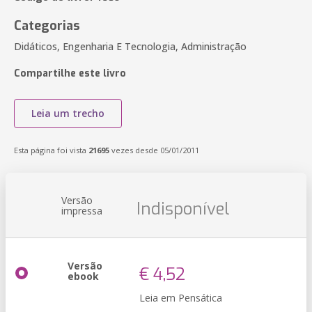
Categorias
Didáticos, Engenharia E Tecnologia, Administração
Compartilhe este livro
Leia um trecho
Esta página foi vista
21695
vezes desde 05/01/2011
Versão
Indisponível
impressa
Versão
€ 4,52
ebook
Leia em Pensática