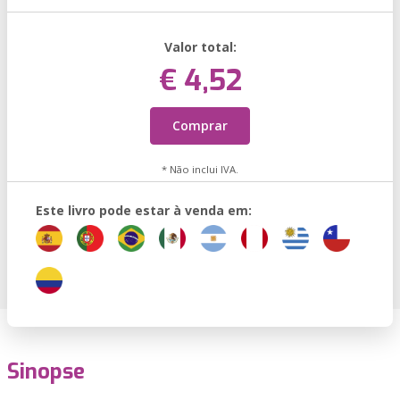
Valor total:
€ 4,52
Comprar
* Não inclui IVA.
Este livro pode estar à venda em:
Sinopse