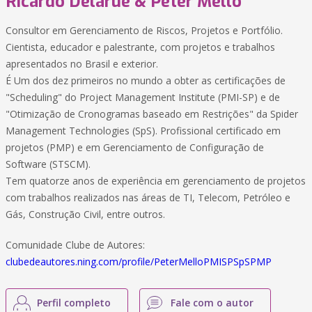
Ricardo Delarue & Peter Mello
Consultor em Gerenciamento de Riscos, Projetos e Portfólio.
Cientista, educador e palestrante, com projetos e trabalhos
apresentados no Brasil e exterior.
É Um dos dez primeiros no mundo a obter as certificações de
"Scheduling" do Project Management Institute (PMI-SP) e de
"Otimização de Cronogramas baseado em Restrições" da Spider
Management Technologies (SpS). Profissional certificado em
projetos (PMP) e em Gerenciamento de Configuração de
Software (STSCM).
Tem quatorze anos de experiência em gerenciamento de projetos
com trabalhos realizados nas áreas de TI, Telecom, Petróleo e
Gás, Construção Civil, entre outros.
Comunidade Clube de Autores:
clubedeautores.ning.com/profile/PeterMelloPMISPSpSPMP
Perfil completo
Fale com o autor