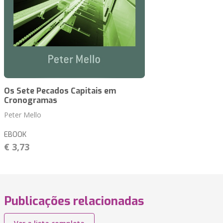
Os Sete Pecados Capitais em
Cronogramas
Peter Mello
EBOOK
€ 3,73
Publicações relacionadas