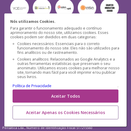
Nós utilizamos Cookies.
Para garantir o funcionamento adequado e contínuo
Segurança
aprimoramento do nosso site, utilizamos cookies. Esses
cookies podem ser divididos em duas categorias:
Cookies necessários: Essenciais para o correto
funcionamento do nosso site. Eles não são utilizados para
fins analíticos ou de rastreamento.
Cookies analíticos: Relacionados ao Google Analytics e a
outras ferramentas estatísticas que preservam o seu
Mídias Sociais
anonimato. Utilizamos esses cookies para melhorar nosso
site, tornando mais fácil para você imprimir e/ou publicar
seus livros.
Política de Privacidade
.
Aceitar Todos
Aceitar Apenas os Cookies Necessários
Pensática Lda., Número de Identificação Fiscal 517215560