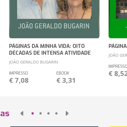
PÁGINAS DA MINHA VIDA: OITO
PÁGINA
DÉCADAS DE INTENSA ATIVIDADE
JOÃO GE
JOÃO GERALDO BUGARIN
IMPRESS
€ 8,5
IMPRESSO
EBOOK
€ 7,08
€ 3,31
das