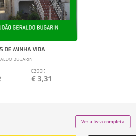
S DE MINHA VIDA
RALDO BUGARIN
O
EBOOK
2
€ 3,31
Ver a lista completa