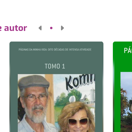
e autor