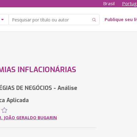
Brasil
Portug
Publique seu l
IAS INFLACIONÁRIAS
ÉGIAS DE NEGÓCIOS - Análise
a Aplicada
R. JOÃO GERALDO BUGARIN