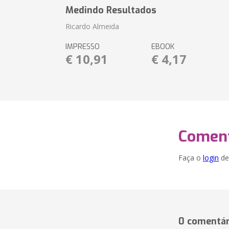
Medindo Resultados
Ricardo Almeida
IMPRESSO
EBOOK
€ 10,91
€ 4,17
Coment
Faça o
login
dei
0 comentár