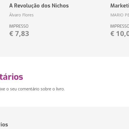
A Revolução dos Nichos
Market
Álvaro Flores
MARIO P
IMPRESSO
IMPRESS
€ 7,83
€ 10,
ários
xe o seu comentário sobre o livro.
ios