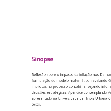
Sinopse
Reflexão sobre o impacto da inflação nos Demons
formulação do modelo matemático, revelando G
implícitos no processo contábil, ensejando info
decisões estratégicas. Apêndice contemplando Art
apresentado na Universidade de Illinois Urbana
texto.