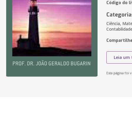
Código do l
Categoria
Ciência, Mat
Contabilidad
Compartilhe
Leia um 
Esta página foi v