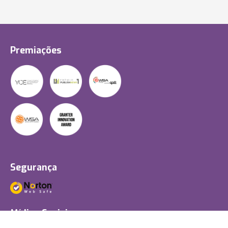
Premiações
Segurança
Mídias Sociais