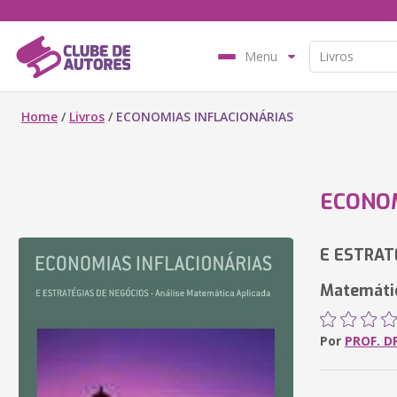
Menu
Home
/
Livros
/
ECONOMIAS INFLACIONÁRIAS
ECONOM
E ESTRAT
Matemátic
Por
PROF. D