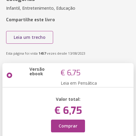
Infantil, Entretenimento, Educação
Compartilhe este livro
Leia um trecho
Esta página foi vista
1457
vezes desde 13/08/2023
Versão
€ 6,75
ebook
Leia em Pensática
Valor total:
€ 6,75
Comprar