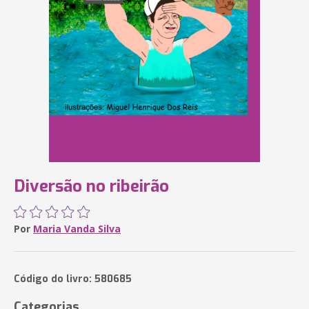
Diversão no ribeirão
Por
Maria Vanda Silva
Código do livro: 580685
Categorias