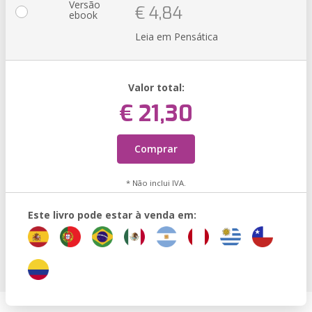
Versão
€ 4,84
ebook
Leia em Pensática
Valor total:
€ 21,30
Comprar
* Não inclui IVA.
Este livro pode estar à venda em: