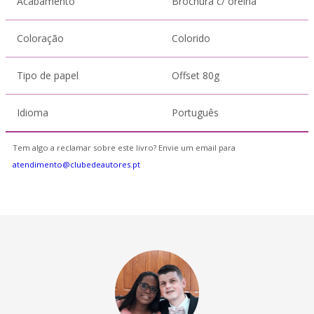
Acabamento
Brochura c/ orelha
Coloração
Colorido
Tipo de papel
Offset 80g
Idioma
Português
Tem algo a reclamar sobre este livro? Envie um email para
atendimento@clubedeautores.pt