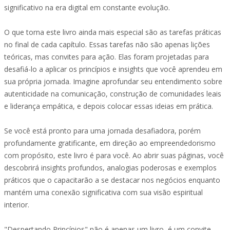
significativo na era digital em constante evolução.
O que torna este livro ainda mais especial são as tarefas práticas
no final de cada capítulo. Essas tarefas não são apenas lições
teóricas, mas convites para ação. Elas foram projetadas para
desafiá-lo a aplicar os princípios e insights que você aprendeu em
sua própria jornada. Imagine aprofundar seu entendimento sobre
autenticidade na comunicação, construção de comunidades leais
e liderança empática, e depois colocar essas ideias em prática.
Se você está pronto para uma jornada desafiadora, porém
profundamente gratificante, em direção ao empreendedorismo
com propósito, este livro é para você. Ao abrir suas páginas, você
descobrirá insights profundos, analogias poderosas e exemplos
práticos que o capacitarão a se destacar nos negócios enquanto
mantém uma conexão significativa com sua visão espiritual
interior.
"Despertando Princípios" não é apenas um livro, é um convite