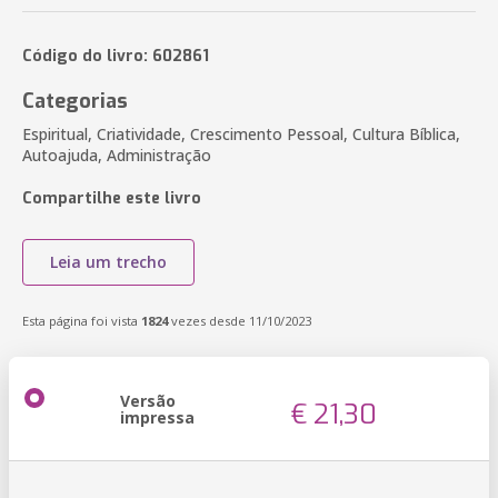
Código do livro: 602861
Categorias
Espiritual, Criatividade, Crescimento Pessoal, Cultura Bíblica,
Autoajuda, Administração
Compartilhe este livro
Leia um trecho
Esta página foi vista
1824
vezes desde 11/10/2023
Versão
€ 21,30
impressa