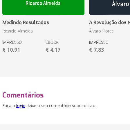
Medindo Resultados
A Revolução dos 
Ricardo Almeida
Álvaro Flores
IMPRESSO
EBOOK
IMPRESSO
€ 10,91
€ 4,17
€ 7,83
Comentários
Faça o
login
deixe o seu comentário sobre o livro.