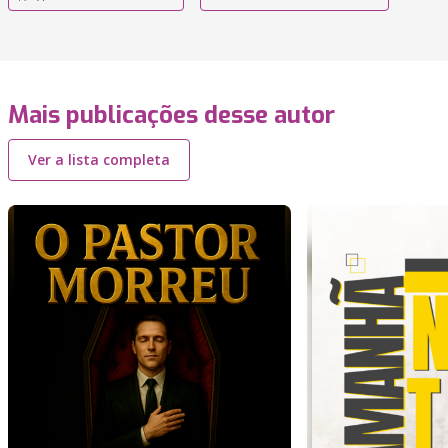
Mais publicações desse autor
Ver a lista completa