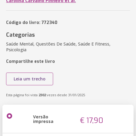
Carolina Carvalho Pinheiro et al.
Código do livro: 772340
Categorias
Saúde Mental, Questões De Saúde, Saúde E Fitness,
Psicologia
Compartilhe este livro
Leia um trecho
Esta página foi vista
2302
vezes desde 31/01/2025
Versão
€ 17,90
impressa