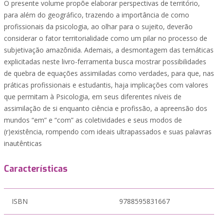
O presente volume propõe elaborar perspectivas de território,
para além do geográfico, trazendo a importância de como
profissionais da psicologia, ao olhar para o sujeito, deverão
considerar o fator territorialidade como um pilar no processo de
subjetivação amazônida. Ademais, a desmontagem das temáticas
explicitadas neste livro-ferramenta busca mostrar possibilidades
de quebra de equações assimiladas como verdades, para que, nas
práticas profissionais e estudantis, haja implicações com valores
que permitam à Psicologia, em seus diferentes níveis de
assimilação de si enquanto ciência e profissão, a apreensão dos
mundos “em” e “com” as coletividades e seus modos de
(r)existência, rompendo com ideais ultrapassados e suas palavras
inautênticas
Características
ISBN
9788595831667