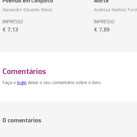
Poemas em Conjunto
Morte
Alexandre Eduardo Weiss
Andresa Martins Fors
IMPRESSO
IMPRESSO
€ 7,13
€ 7,89
Comentários
Faça o
login
deixe o seu comentário sobre o livro.
0 comentários