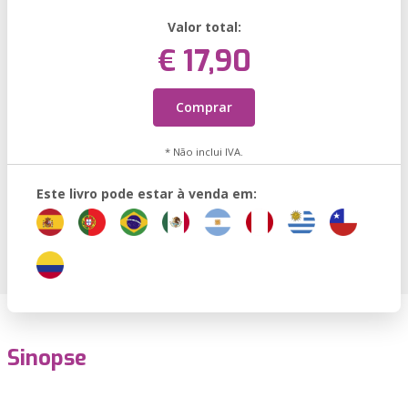
Valor total:
€ 17,90
Comprar
* Não inclui IVA.
Este livro pode estar à venda em:
Sinopse