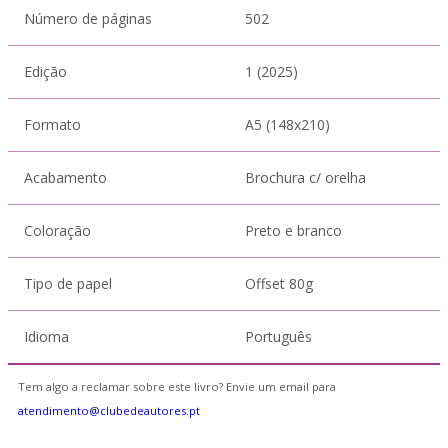
Número de páginas
502
Edição
1 (2025)
Formato
A5 (148x210)
Acabamento
Brochura c/ orelha
Coloração
Preto e branco
Tipo de papel
Offset 80g
Idioma
Português
Tem algo a reclamar sobre este livro? Envie um email para
atendimento@clubedeautores.pt