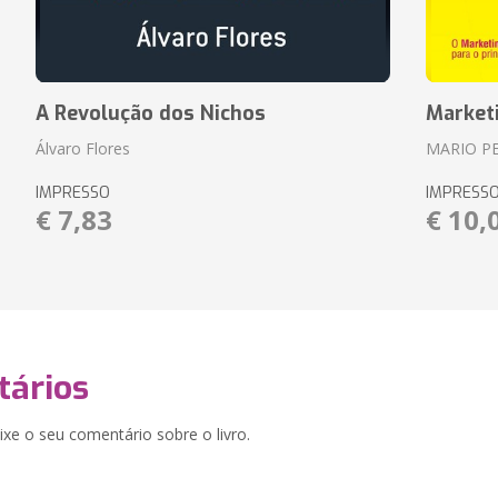
A Revolução dos Nichos
Market
Álvaro Flores
MARIO P
IMPRESSO
IMPRESS
€ 7,83
€ 10,
ários
xe o seu comentário sobre o livro.