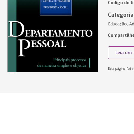
Código do l
Categoria
Educação, Ad
Compartilhe
Leia um 
Esta página foi v