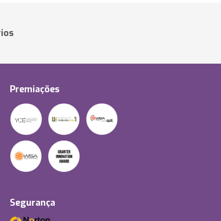
ios
Premiações
Segurança