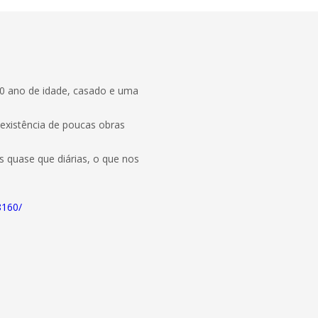
40 ano de idade, casado e uma
existência de poucas obras
 quase que diárias, o que nos
8160/