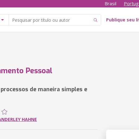
Brasil
Portug
Publique seu l
amento Pessoal
s processos de maneira simples e
ANDERLEY HAHNE