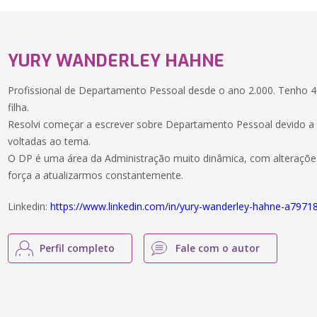
YURY WANDERLEY HAHNE
Profissional de Departamento Pessoal desde o ano 2.000. Tenho 
filha.
Resolvi começar a escrever sobre Departamento Pessoal devido a 
voltadas ao tema.
O DP é uma área da Administração muito dinâmica, com alterações
força a atualizarmos constantemente.
Linkedin:
https://www.linkedin.com/in/yury-wanderley-hahne-a7971
Perfil completo
Fale com o autor