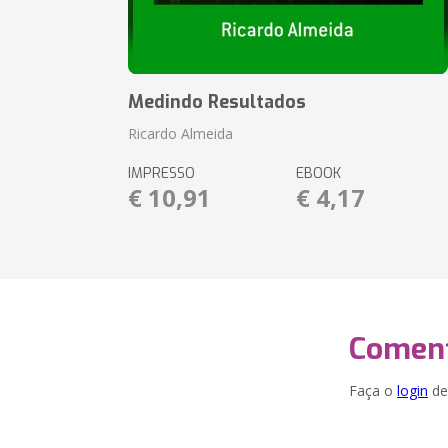
Medindo Resultados
Ricardo Almeida
IMPRESSO
EBOOK
€ 10,91
€ 4,17
Coment
Faça o
login
dei