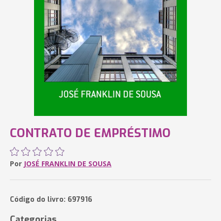
CONTRATO DE EMPRÉSTIMO
Por
JOSÉ FRANKLIN DE SOUSA
Código do livro: 697916
Categorias