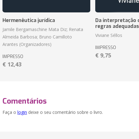
Hermenêutica jurídica
Da interpretação c
regras adequadas
Jamile Bergamaschine Mata Diz; Renata
Viviane Séllos
Almeida Barbosa; Bruno Camilloto
Arantes (Organizadores)
IMPRESSO
€ 9,75
IMPRESSO
€ 12,43
Comentários
Faça o
login
deixe o seu comentário sobre o livro.