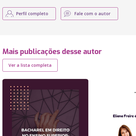
Perfil completo
Fale com o autor
Mais publicações desse autor
Ver a lista completa