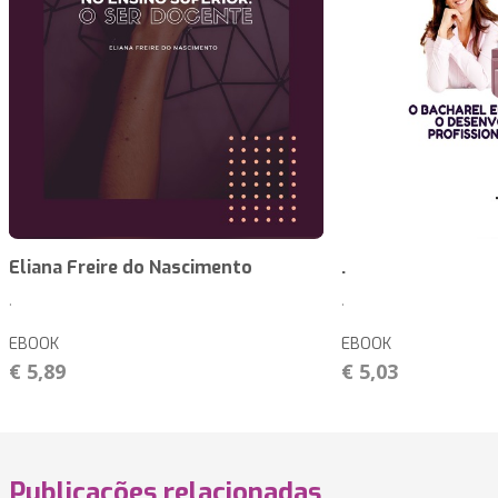
Eliana Freire do Nascimento
.
.
.
EBOOK
EBOOK
€ 5,89
€ 5,03
Publicações relacionadas