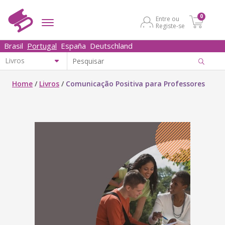
0
Entre ou
Registe-se
Brasil
Portugal
España
Deutschland
Home
/
Livros
/
Comunicação Positiva para Professores