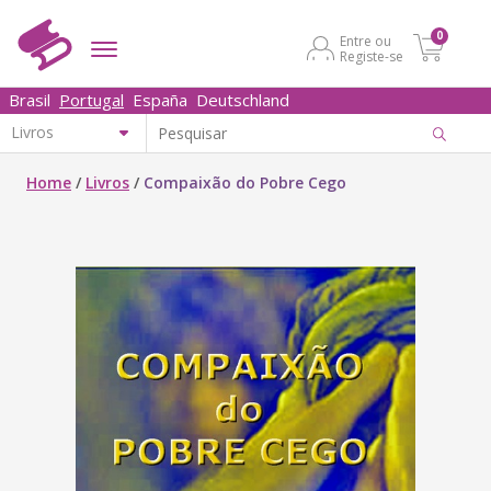
0
Entre ou
Registe-se
Brasil
Portugal
España
Deutschland
Home
/
Livros
/
Compaixão do Pobre Cego