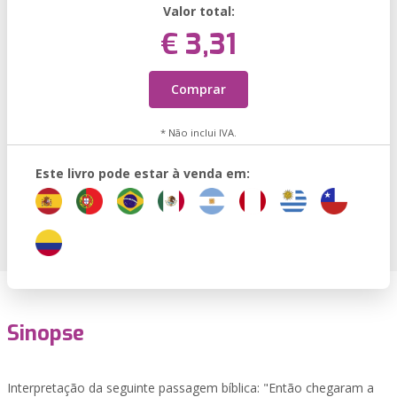
Valor total:
€ 3,31
Comprar
* Não inclui IVA.
Este livro pode estar à venda em:
Sinopse
Interpretação da seguinte passagem bíblica: "Então chegaram a