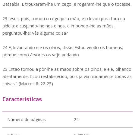
Betsaída. E trouxeram-lhe um cego, e rogaram-lhe que o tocasse.
23 Jesus, pois, tomou o cego pela mão, e o levou para fora da
aldeia; e cuspindo-lhe nos olhos, e impondo-lhe as mãos,
perguntou-lhe: Vês alguma coisa?
24 E, levantando ele os olhos, disse: Estou vendo os homens;
porque como árvores os vejo andando.
25 Então tornou a pôr-lhe as mãos sobre os olhos; e ele, olhando
atentamente, ficou restabelecido, pois já via nitidamente todas as
coisas." (Marcos 8: 22-25)
Características
Número de páginas
24