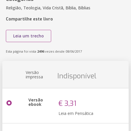
Religião, Teologia, Vida Cristã, Bíblia, Bíblias
Compartilhe este livro
Leia um trecho
Esta página foi vista
2496
vezes desde 08/06/2017
Versão
Indisponível
impressa
Versão
€ 3,31
ebook
Leia em Pensática