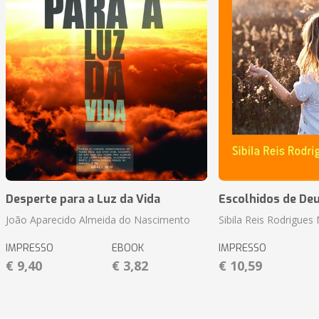
Desperte para a Luz da Vida
Escolhidos de De
João Aparecido Almeida do Nascimento
Sibila Reis Rodrigue
IMPRESSO
EBOOK
IMPRESSO
€ 9,40
€ 3,82
€ 10,59