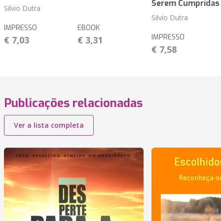
Serem Cumpridas
Silvio Dutra
Silvio Dutra
IMPRESSO
EBOOK
IMPRESSO
€ 7,03
€ 3,31
€ 7,58
Publicações relacionadas
Ver a lista completa