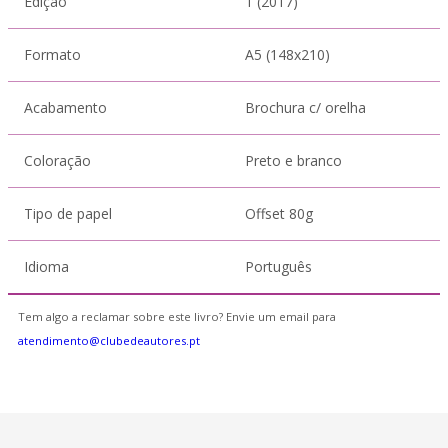
Edição
1 (2017)
Formato
A5 (148x210)
Acabamento
Brochura c/ orelha
Coloração
Preto e branco
Tipo de papel
Offset 80g
Idioma
Português
Tem algo a reclamar sobre este livro? Envie um email para
atendimento@clubedeautores.pt