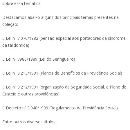
sobre essa temática.
Destacamos abaixo alguns dos principais temas presentes na
coleção:
 Lei nº 7.070/1982 (pensão especial aos portadores da síndrome
da talidomida)
 Lei nº 7986/1989 (Lei do Seringueiro)
 Lei nº 8.213/1991 (Planos de Benefícios da Previdência Social)
 Lei nº 8.212/1991 (organização da Seguridade Social, e Plano de
Custeio e outras providências)
 Decreto nº 3.048/1999 (Regulamento da Previdência Social)
Entre outros diversos títulos.