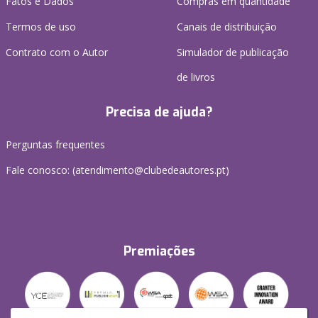
Fatos e Dados
Compras em quantidade
Termos de uso
Canais de distribuição
Contrato com o Autor
Simulador de publicação
de livros
Precisa de ajuda?
Perguntas frequentes
Fale conosco: (
atendimento@clubedeautores.pt
)
Premiações