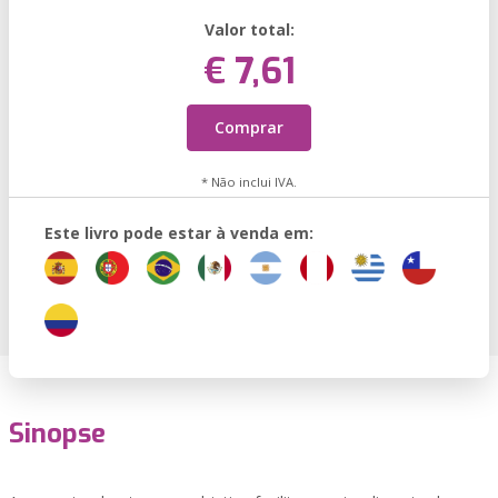
Valor total:
€ 7,61
Comprar
* Não inclui IVA.
Este livro pode estar à venda em:
Sinopse