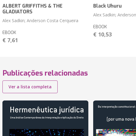
ALBERT GRIFFITHS & THE
Black Uhuru
GLADIATORS
Alex Sadkin; Anderso
Alex Sadkin; Anderson Costa Cerqueira
EBOOK
EBOOK
€ 10,53
€ 7,61
Publicações relacionadas
Ver a lista completa