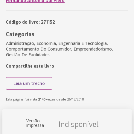
Fernando Antonio Dal Piero
Código do livro: 271152
Categorias
Administração, Economia, Engenharia E Tecnologia,
Comportamento Do Consumidor, Empreendedorismo,
Gestão De Facilidades
Compartilhe este livro
Leia um trecho
Esta página foi vista
2140
vezes desde 26/12/2018
Versão
Indisponível
impressa