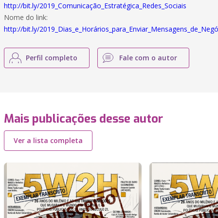
http://bit.ly/2019_Comunicação_Estratégica_Redes_Sociais
Nome do link:
http://bit.ly/2019_Dias_e_Horários_para_Enviar_Mensagens_de_Negó
Perfil completo
Fale com o autor
Mais publicações desse autor
Ver a lista completa