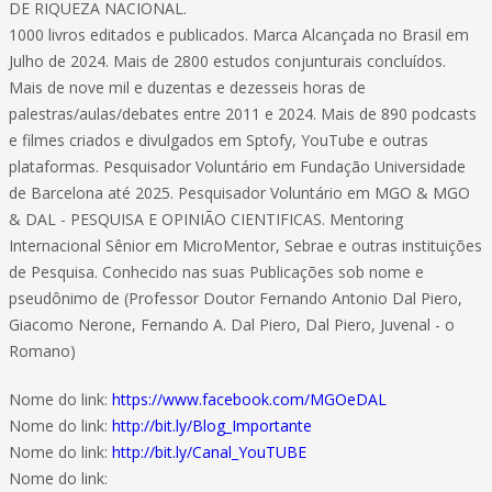
DE RIQUEZA NACIONAL.
1000 livros editados e publicados. Marca Alcançada no Brasil em
Julho de 2024. Mais de 2800 estudos conjunturais concluídos.
Mais de nove mil e duzentas e dezesseis horas de
palestras/aulas/debates entre 2011 e 2024. Mais de 890 podcasts
e filmes criados e divulgados em Sptofy, YouTube e outras
plataformas. Pesquisador Voluntário em Fundação Universidade
de Barcelona até 2025. Pesquisador Voluntário em MGO & MGO
& DAL - PESQUISA E OPINIÃO CIENTIFICAS. Mentoring
Internacional Sênior em MicroMentor, Sebrae e outras instituições
de Pesquisa. Conhecido nas suas Publicações sob nome e
pseudônimo de (Professor Doutor Fernando Antonio Dal Piero,
Giacomo Nerone, Fernando A. Dal Piero, Dal Piero, Juvenal - o
Romano)
Nome do link:
https://www.facebook.com/MGOeDAL
Nome do link:
http://bit.ly/Blog_Importante
Nome do link:
http://bit.ly/Canal_YouTUBE
Nome do link: