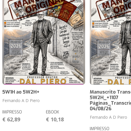
5W1H ao 5W2H+
Manuscrito Trans
5W2H_+1107
Fernando A D Piero
Páginas_Transcri
04/08/26
IMPRESSO
EBOOK
Fernando A D Piero
€ 62,89
€ 10,18
IMPRESSO