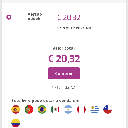
Versão
€ 20,32
ebook
Leia em Pensática
Valor total:
€ 20,32
Comprar
* Não inclui IVA.
Este livro pode estar à venda em: