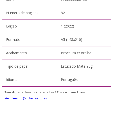
Número de páginas
82
Edição
1 (2022)
Formato
A5 (148x210)
Acabamento
Brochura c/ orelha
Tipo de papel
Estucado Mate 90g
Idioma
Português
Tem algo a reclamar sobre este livro? Envie um email para
atendimento@clubedeautores.pt