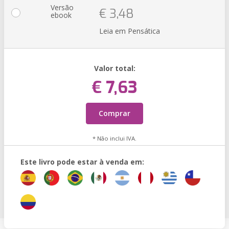
Versão
€ 3,48
ebook
Leia em Pensática
Valor total:
€ 7,63
Comprar
* Não inclui IVA.
Este livro pode estar à venda em: