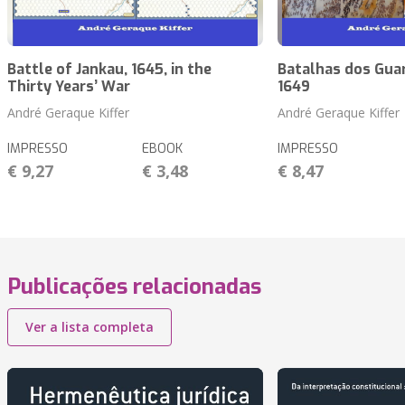
Battle of Jankau, 1645, in the
Batalhas dos Guar
Thirty Years’ War
1649
André Geraque Kiffer
André Geraque Kiffer
IMPRESSO
EBOOK
IMPRESSO
€ 9,27
€ 3,48
€ 8,47
Publicações relacionadas
Ver a lista completa