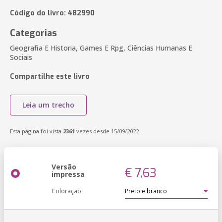
Código do livro: 482990
Categorias
Geografia E Historia, Games E Rpg, Ciências Humanas E
Sociais
Compartilhe este livro
Leia um trecho
Esta página foi vista
2361
vezes desde 15/09/2022
Versão
€ 7,63
impressa
Coloração