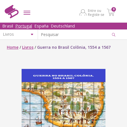
0
Entre ou
Registe-se
Brasil
Portugal
España
Deutschland
Home
/
Livros
/
Guerra no Brasil Colônia, 1554 a 1567