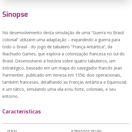
Sinopse
No desenvolvimento desta simulação de uma “Guerra no Brasil
colonial” utilizarei uma adaptação – expandindo a guerra para
todo o Brasil - do jogo de tabuleiro “França Antártica”, da
Riachuelo Games, que explora a colonização francesa no sul do
Brasil. Desenvolverei a história sobre quatro tabuleiros, um
estratégico, baseado em um mapa do navegador francês Jean
Parmentier, publicado em Veneza em 1556; dois operacionais,
também franceses, detalhando as Franças Antártica e Equinocial;
e um tático, simulando uma vila e/ou forte, coloniais, e seu
entorno.
Características
ISBN
9786500528190