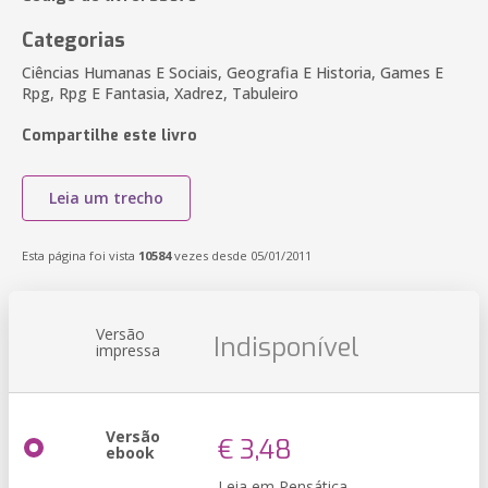
Categorias
Ciências Humanas E Sociais, Geografia E Historia, Games E
Rpg, Rpg E Fantasia, Xadrez, Tabuleiro
Compartilhe este livro
Leia um trecho
Esta página foi vista
10584
vezes desde 05/01/2011
Versão
Indisponível
impressa
Versão
€ 3,48
ebook
Leia em Pensática