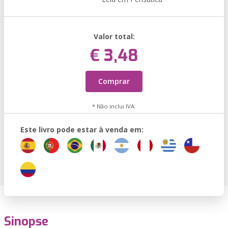
Valor total:
€ 3,48
Comprar
* Não inclui IVA.
Este livro pode estar à venda em:
Sinopse