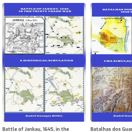
Battle of Jankau, 1645, in the
Batalhas dos Guar