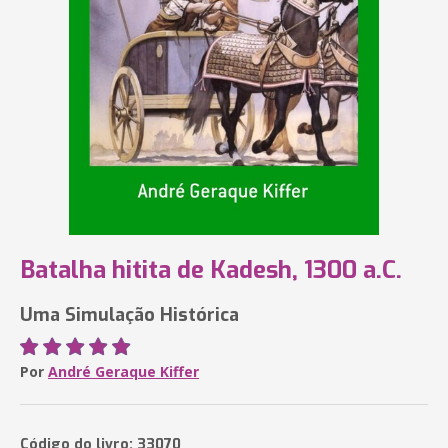
Batalha hitita de Kadesh, 1300 a.C.
Uma Simulação Histórica
Por
André Geraque Kiffer
Código do livro: 33070