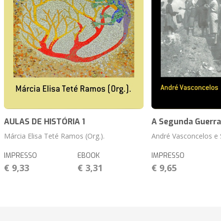
AULAS DE HISTÓRIA 1
A Segunda Guerra
Márcia Elisa Teté Ramos (Org.).
André Vasconcelos e S
IMPRESSO
EBOOK
IMPRESSO
€ 9,33
€ 3,31
€ 9,65