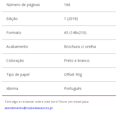
Número de páginas
166
Edição
1 (2018)
Formato
A5 (148x210)
Acabamento
Brochura c/ orelha
Coloração
Preto e branco
Tipo de papel
Offset 90g
Idioma
Português
Tem algo a reclamar sobre este livro? Envie um email para
atendimento@clubedeautores.pt