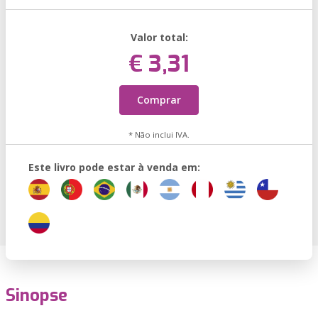
Valor total:
€ 3,31
Comprar
* Não inclui IVA.
Este livro pode estar à venda em:
Sinopse