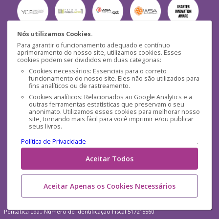
Nós utilizamos Cookies.
Para garantir o funcionamento adequado e contínuo
Segurança
aprimoramento do nosso site, utilizamos cookies. Esses
cookies podem ser divididos em duas categorias:
Cookies necessários: Essenciais para o correto
funcionamento do nosso site. Eles não são utilizados para
fins analíticos ou de rastreamento.
Cookies analíticos: Relacionados ao Google Analytics e a
outras ferramentas estatísticas que preservam o seu
Mídias Sociais
anonimato. Utilizamos esses cookies para melhorar nosso
site, tornando mais fácil para você imprimir e/ou publicar
seus livros.
Política de Privacidade
.
Aceitar Todos
Aceitar Apenas os Cookies Necessários
Pensática Lda., Número de Identificação Fiscal 517215560