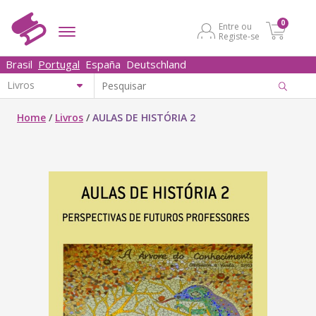
0
Entre ou
Registe-se
Brasil
Portugal
España
Deutschland
Home
/
Livros
/
AULAS DE HISTÓRIA 2