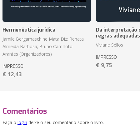
Hermenêutica jurídica
Da interpretação c
regras adequadas
Jamile Bergamaschine Mata Diz; Renata
Viviane Séllos
Almeida Barbosa; Bruno Camilloto
Arantes (Organizadores)
IMPRESSO
€ 9,75
IMPRESSO
€ 12,43
Comentários
Faça o
login
deixe o seu comentário sobre o livro.