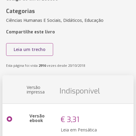
Categorias
Ciências Humanas E Sociais, Didáticos, Educação
Compartilhe este livro
Leia um trecho
Esta página foi vista
2916
vezes desde 20/10/2018
Versão
Indisponível
impressa
Versão
€ 3,31
ebook
Leia em Pensática