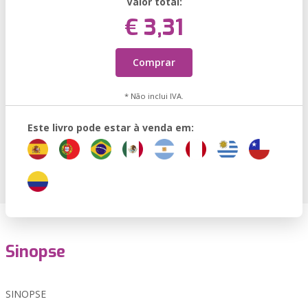
Valor total:
€ 3,31
Comprar
* Não inclui IVA.
Este livro pode estar à venda em:
Sinopse
SINOPSE