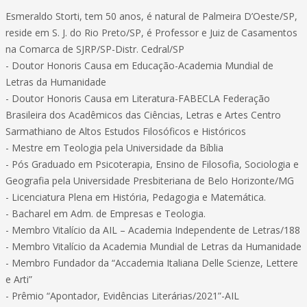
Esmeraldo Storti, tem 50 anos, é natural de Palmeira D’Oeste/SP,
reside em S. J. do Rio Preto/SP, é Professor e Juiz de Casamentos
na Comarca de SJRP/SP-Distr. Cedral/SP
- Doutor Honoris Causa em Educação-Academia Mundial de
Letras da Humanidade
- Doutor Honoris Causa em Literatura-FABECLA Federação
Brasileira dos Acadêmicos das Ciências, Letras e Artes Centro
Sarmathiano de Altos Estudos Filosóficos e Históricos
- Mestre em Teologia pela Universidade da Bíblia
- Pós Graduado em Psicoterapia, Ensino de Filosofia, Sociologia e
Geografia pela Universidade Presbiteriana de Belo Horizonte/MG
- Licenciatura Plena em História, Pedagogia e Matemática.
- Bacharel em Adm. de Empresas e Teologia.
- Membro Vitalício da AIL – Academia Independente de Letras/188
- Membro Vitalício da Academia Mundial de Letras da Humanidade
- Membro Fundador da “Accademia Italiana Delle Scienze, Lettere
e Arti”
- Prêmio “Apontador, Evidências Literárias/2021”-AIL