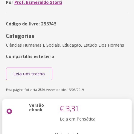
Por
Prof. Esmeraldo Storti
Código do livro: 295743
Categorias
Ciências Humanas E Sociais, Educação, Estudo Dos Homens
Compartilhe este livro
Leia um trecho
Esta página foi vista
2594
vezes desde 13/08/2019
Versão
€ 3,31
ebook
Leia em Pensática