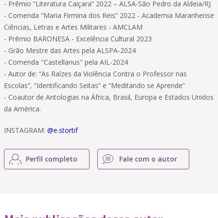
- Prêmio “Literatura Caiçara” 2022 – ALSA-São Pedro da Aldeia/RJ
- Comenda “Maria Firmina dos Reis” 2022 - Academia Maranhense
Ciências, Letras e Artes Militares - AMCLAM
- Prêmio BARONESA - Excelência Cultural 2023
- Grão Mestre das Artes pela ALSPA-2024
- Comenda "Castellanus" pela AIL-2024
- Autor de: “As Raízes da Violência Contra o Professor nas
Escolas”, “Identificando Seitas” e “Meditando se Aprende”
- Coautor de Antologias na África, Brasil, Europa e Estados Unidos
da América.
INSTAGRAM:
@e.stortif
Perfil completo
Fale com o autor