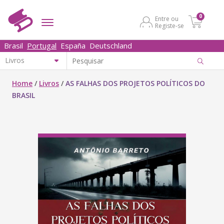
0
Entre ou
Registe-se
Brasil
Portugal
España
Deutschland
Home
/
Livros
/
AS FALHAS DOS PROJETOS POLÍTICOS DO
BRASIL