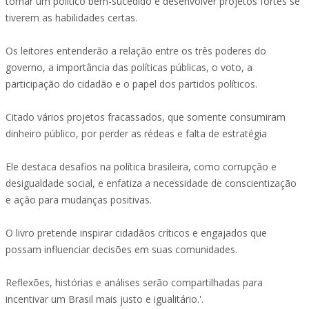
tornar um político bem-sucedido e desenvolver projetos fortes se
tiverem as habilidades certas.
Os leitores entenderão a relação entre os três poderes do
governo, a importância das políticas públicas, o voto, a
participação do cidadão e o papel dos partidos políticos.
Citado vários projetos fracassados, que somente consumiram
dinheiro público, por perder as rédeas e falta de estratégia
Ele destaca desafios na política brasileira, como corrupção e
desigualdade social, e enfatiza a necessidade de conscientização
e ação para mudanças positivas.
O livro pretende inspirar cidadãos críticos e engajados que
possam influenciar decisões em suas comunidades.
Reflexões, histórias e análises serão compartilhadas para
incentivar um Brasil mais justo e igualitário.'.