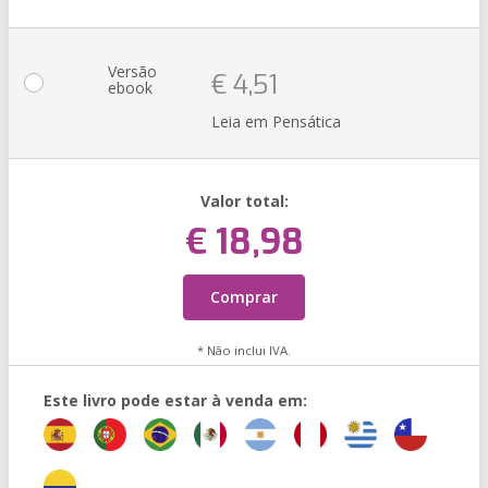
Versão
€ 4,51
ebook
Leia em Pensática
Valor total:
€ 18,98
Comprar
* Não inclui IVA.
Este livro pode estar à venda em: