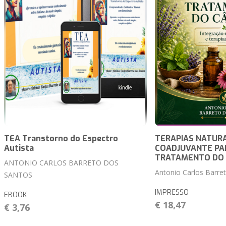
TEA Transtorno do Espectro
TERAPIAS NATURA
Autista
COADJUVANTE PA
TRATAMENTO DO
ANTONIO CARLOS BARRETO DOS
Antonio Carlos Barre
SANTOS
IMPRESSO
EBOOK
€ 18,47
€ 3,76