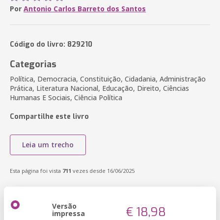
Por
Antonio Carlos Barreto dos Santos
Código do livro: 829210
Categorias
Política, Democracia, Constituição, Cidadania, Administração
Prática, Literatura Nacional, Educação, Direito, Ciências
Humanas E Sociais, Ciência Política
Compartilhe este livro
Leia um trecho
Esta página foi vista
711
vezes desde 16/06/2025
Versão
€ 18,98
impressa