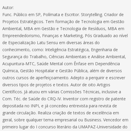
Autor:
Func. Público em SP, Polímata e Escritor. Storytelling. Criador de
Projetos Estratégicos. Tem formação de Tecnologia em Gestão
Ambiental, MBA em Gestão e Tecnologia de Resíduos, MBA em
Empreendedorismo, Finanças e Marketing, Pós Graduado ao nível
de Especialização Latu Sensu em diversas áreas do
conhecimento, como: Inteligência Estratégica, Engenharia de
Segurança do Trabalho, Ciências Ambientais e Análise Ambiental,
Acupuntura-MTC, Saúde Mental com Ênfase em Dependência
Química, Gestão Hospitalar e Gestão Pública, além de diversos
outros cursos de aperfeiçoamento. Adepto a perquirir e escrever
diversos tipos de projetos e textos. Autor de oito Artigos
Científicos. Já atuou em várias Comissões Técnicas, inclusive a
Com. Téc. de Saúde do CRQ-IV. Inventor com registro de patente
depositada no INPI, e já concedeu entrevista para revista de
grande circulação. Realiza criação de textos de excelência em
geral, sobre qualquer tema empresarial ou Business. Vencedor em
primeiro lugar do I concurso literário da UMAPAZ-Universidade do