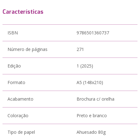
Características
ISBN
9786501360737
Número de páginas
271
Edição
1 (2025)
Formato
A5 (148x210)
Acabamento
Brochura c/ orelha
Coloração
Preto e branco
Tipo de papel
Ahuesado 80g