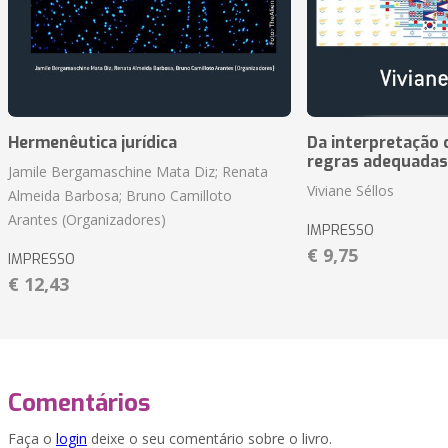
Hermenêutica jurídica
Da interpretação c
regras adequadas
Jamile Bergamaschine Mata Diz; Renata
Viviane Séllos
Almeida Barbosa; Bruno Camilloto
Arantes (Organizadores)
IMPRESSO
€ 9,75
IMPRESSO
€ 12,43
Comentários
Faça o
login
deixe o seu comentário sobre o livro.