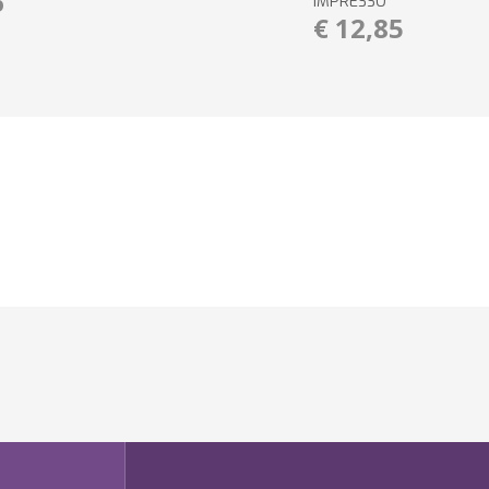
6
IMPRESSO
€ 12,85