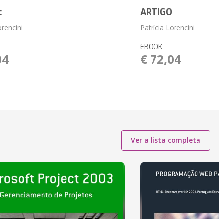
:
ARTIGO
orencini
Patrícia Lorencini
EBOOK
04
€ 72,04
Ver a lista completa