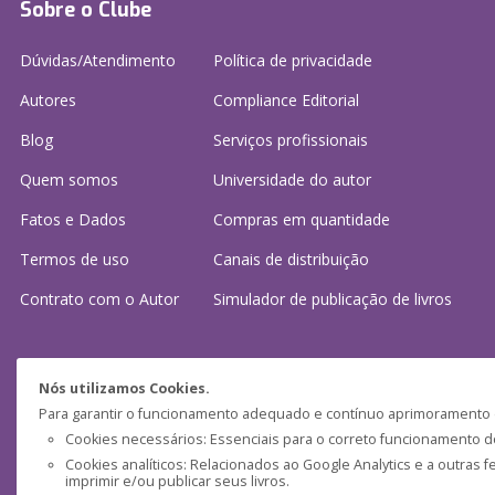
Sobre o Clube
Dúvidas/Atendimento
Política de privacidade
Autores
Compliance Editorial
Blog
Serviços profissionais
Quem somos
Universidade do autor
Fatos e Dados
Compras em quantidade
Termos de uso
Canais de distribuição
Contrato com o Autor
Simulador de publicação
de livros
Precisa de ajuda?
Nós utilizamos Cookies.
Para garantir o funcionamento adequado e contínuo aprimoramento do
Perguntas frequentes
Cookies necessários: Essenciais para o correto funcionamento do 
Cookies analíticos: Relacionados ao Google Analytics e a outras 
Fale conosco: (
atendimento@clubedeautores.pt
)
imprimir e/ou publicar seus livros.