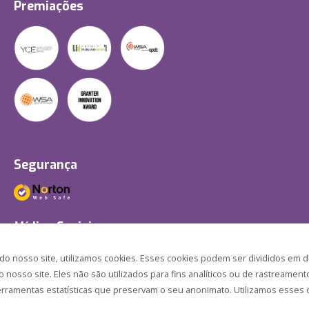
Premiações
Segurança
Mídias Sociais
 nosso site, utilizamos cookies. Esses cookies podem ser divididos em d
nosso site. Eles não são utilizados para fins analíticos ou de rastreament
ferramentas estatísticas que preservam o seu anonimato. Utilizamos esses c