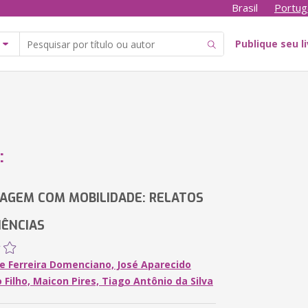
Brasil
Portug
Publique seu l
:
AGEM COM MOBILIDADE: RELATOS
IÊNCIAS
ne Ferreira Domenciano, José Aparecido
Filho, Maicon Pires, Tiago Antônio da Silva