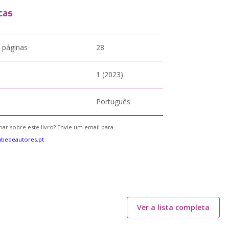
cas
 páginas
28
1 (2023)
Português
ar sobre este livro? Envie um email para
bedeautores.pt
Ver a lista completa