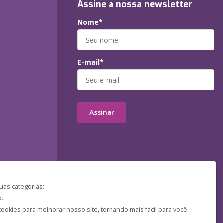
Assine a nossa newsletter
Nome*
E-mail*
Assinar
uas categorias:
o.
ookies para melhorar nosso site, tornando mais fácil para você