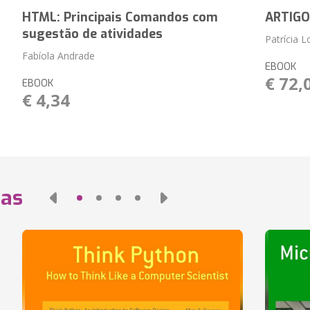
HTML: Principais Comandos com
ARTIGO
sugestão de atividades
Patrícia L
Fabíola Andrade
EBOOK
€ 72,
EBOOK
€ 4,34
das