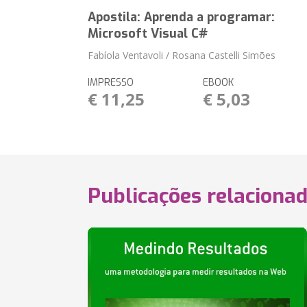
Apostila: Aprenda a programar:
Microsoft Visual C#
Fabíola Ventavoli / Rosana Castelli Simões
IMPRESSO
EBOOK
€ 11,25
€ 5,03
Publicações relaciona