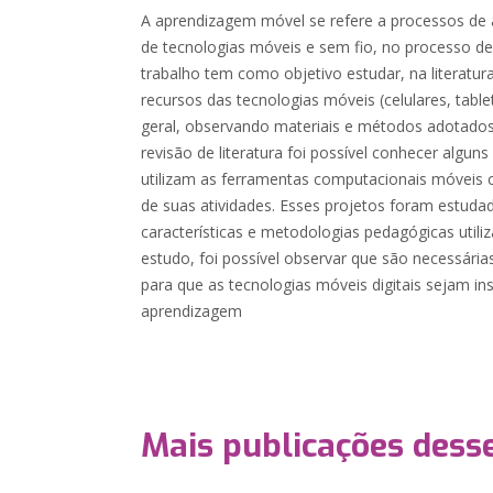
A aprendizagem móvel se refere a processos de
de tecnologias móveis e sem fio, no processo de
trabalho tem como objetivo estudar, na literatur
recursos das tecnologias móveis (celulares, tabl
geral, observando materiais e métodos adotados,
revisão de literatura foi possível conhecer algu
utilizam as ferramentas computacionais móveis
de suas atividades. Esses projetos foram estuda
características e metodologias pedagógicas uti
estudo, foi possível observar que são necessári
para que as tecnologias móveis digitais sejam in
aprendizagem
Mais publicações dess