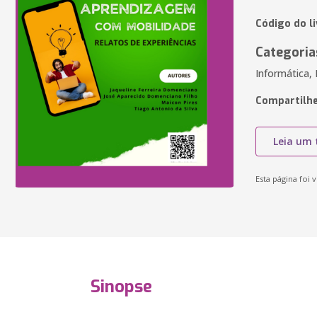
Código do l
Categoria
Informática,
Compartilhe
Leia um 
Esta página foi v
Sinopse