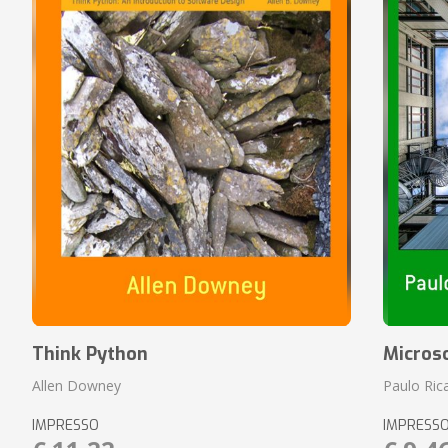
Think Python
Micros
Allen Downey
Paulo Ric
IMPRESSO
IMPRESS