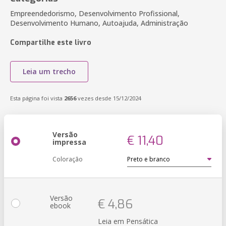
Empreendedorismo, Desenvolvimento Profissional,
Desenvolvimento Humano, Autoajuda, Administração
Compartilhe este livro
Leia um trecho
Esta página foi vista
2656
vezes desde 15/12/2024
Versão
€ 11,40
impressa
Coloração
Versão
€ 4,86
ebook
Leia em Pensática