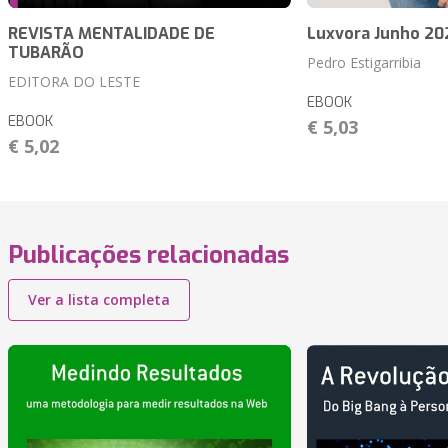
REVISTA MENTALIDADE DE
Luxvora Junho 20
TUBARÃO
Pedro Estigarribia
EDITORA DO LESTE
EBOOK
EBOOK
€ 5,03
€ 5,02
Publicações relacionadas
Ver a lista completa