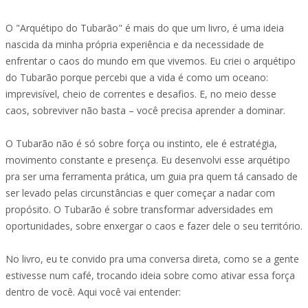
O "Arquétipo do Tubarão" é mais do que um livro, é uma ideia
nascida da minha própria experiência e da necessidade de
enfrentar o caos do mundo em que vivemos. Eu criei o arquétipo
do Tubarão porque percebi que a vida é como um oceano:
imprevisível, cheio de correntes e desafios. E, no meio desse
caos, sobreviver não basta – você precisa aprender a dominar.
O Tubarão não é só sobre força ou instinto, ele é estratégia,
movimento constante e presença. Eu desenvolvi esse arquétipo
pra ser uma ferramenta prática, um guia pra quem tá cansado de
ser levado pelas circunstâncias e quer começar a nadar com
propósito. O Tubarão é sobre transformar adversidades em
oportunidades, sobre enxergar o caos e fazer dele o seu território.
No livro, eu te convido pra uma conversa direta, como se a gente
estivesse num café, trocando ideia sobre como ativar essa força
dentro de você. Aqui você vai entender: