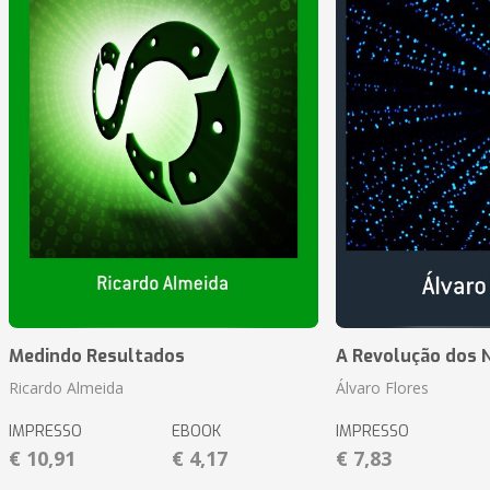
Medindo Resultados
A Revolução dos 
Ricardo Almeida
Álvaro Flores
IMPRESSO
EBOOK
IMPRESSO
€ 10,91
€ 4,17
€ 7,83