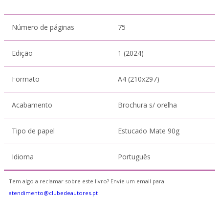
Número de páginas
75
Edição
1 (2024)
Formato
A4 (210x297)
Acabamento
Brochura s/ orelha
Tipo de papel
Estucado Mate 90g
Idioma
Português
Tem algo a reclamar sobre este livro? Envie um email para
atendimento@clubedeautores.pt