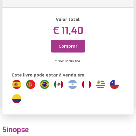
Valor total:
€ 11,40
Comprar
* Não inclui IVA.
Este livro pode estar à venda em:
Sinopse