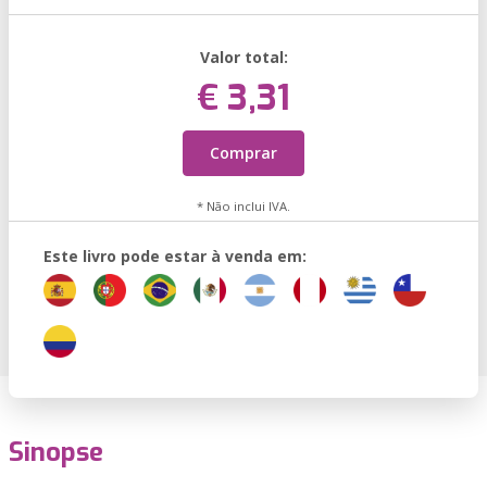
Valor total:
€ 3,31
Comprar
* Não inclui IVA.
Este livro pode estar à venda em:
Sinopse