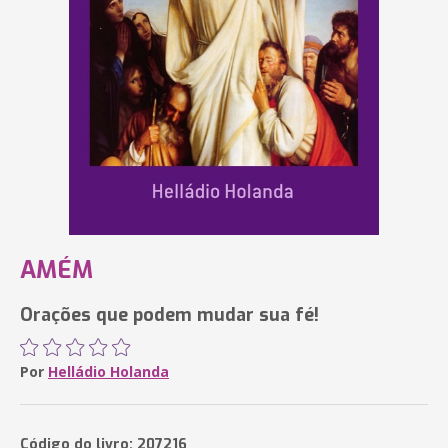
AMÉM
Orações que podem mudar sua fé!
Por
Helládio Holanda
Código do livro: 207216