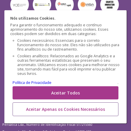
Nós utilizamos Cookies.
Para garantir o funcionamento adequado e contínuo
Segurança
aprimoramento do nosso site, utilizamos cookies. Esses
cookies podem ser divididos em duas categorias:
Cookies necessários: Essenciais para o correto
funcionamento do nosso site. Eles não são utilizados para
fins analíticos ou de rastreamento.
Cookies analíticos: Relacionados ao Google Analytics e a
outras ferramentas estatísticas que preservam o seu
Mídias Sociais
anonimato. Utilizamos esses cookies para melhorar nosso
site, tornando mais fácil para você imprimir e/ou publicar
seus livros.
Política de Privacidade
.
Aceitar Todos
Aceitar Apenas os Cookies Necessários
Pensática Lda., Número de Identificação Fiscal 517215560