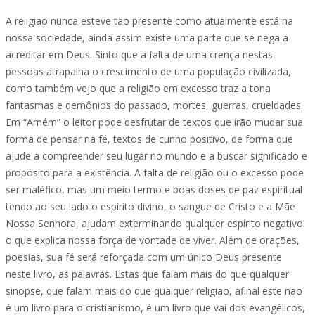
A religião nunca esteve tão presente como atualmente está na
nossa sociedade, ainda assim existe uma parte que se nega a
acreditar em Deus. Sinto que a falta de uma crença nestas
pessoas atrapalha o crescimento de uma população civilizada,
como também vejo que a religião em excesso traz a tona
fantasmas e demônios do passado, mortes, guerras, crueldades.
Em “Amém” o leitor pode desfrutar de textos que irão mudar sua
forma de pensar na fé, textos de cunho positivo, de forma que
ajude a compreender seu lugar no mundo e a buscar significado e
propósito para a existência. A falta de religião ou o excesso pode
ser maléfico, mas um meio termo e boas doses de paz espiritual
tendo ao seu lado o espírito divino, o sangue de Cristo e a Mãe
Nossa Senhora, ajudam exterminando qualquer espírito negativo
o que explica nossa força de vontade de viver. Além de orações,
poesias, sua fé será reforçada com um único Deus presente
neste livro, as palavras. Estas que falam mais do que qualquer
sinopse, que falam mais do que qualquer religião, afinal este não
é um livro para o cristianismo, é um livro que vai dos evangélicos,