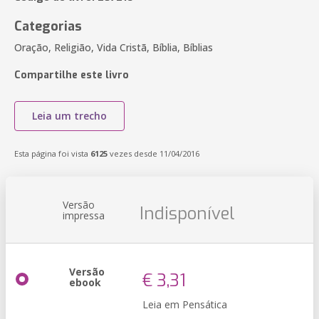
Categorias
Oração, Religião, Vida Cristã, Bíblia, Bíblias
Compartilhe este livro
Leia um trecho
Esta página foi vista
6125
vezes desde 11/04/2016
Versão
Indisponível
impressa
Versão
€ 3,31
ebook
Leia em Pensática