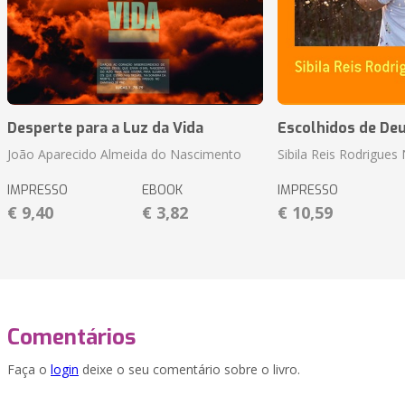
Desperte para a Luz da Vida
Escolhidos de De
João Aparecido Almeida do Nascimento
Sibila Reis Rodrigue
IMPRESSO
EBOOK
IMPRESSO
€ 9,40
€ 3,82
€ 10,59
Comentários
Faça o
login
deixe o seu comentário sobre o livro.